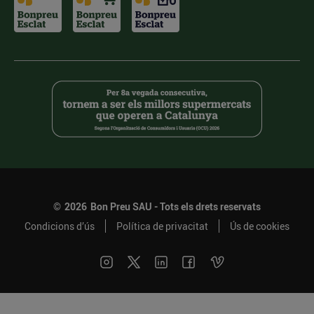
©
2026
Bon Preu SAU - Tots els drets reservats
Condicions d’ús
Política de privacitat
Ús de cookies