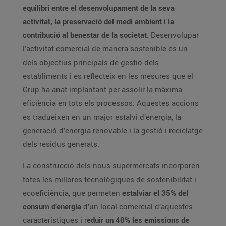
equilibri entre el desenvolupament de la seva
activitat, la preservació del medi ambient i la
contribució al benestar de la societat.
Desenvolupar
l’activitat comercial de manera sostenible és un
dels objectius principals de gestió dels
establiments i es reflecteix en les mesures que el
Grup ha anat implantant per assolir la màxima
eficiència en tots els processos. Aquestes accions
es tradueixen en un major estalvi d’energia, la
generació d’energia renovable i la gestió i reciclatge
dels residus generats.
La construcció dels nous supermercats incorporen
totes les millores tecnològiques de sostenibilitat i
ecoeficiència, que permeten
estalviar el 35% del
consum d’energia
d’un local comercial d’aquestes
característiques i r
eduir un 40% les emissions de