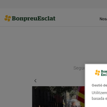
Nosa
Segueix l'actual
Gestió de
Utilitzem
basada e