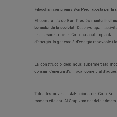
Filosofia i compromís Bon Preu: aposta per la sos
El compromís de Bon Preu és
mantenir el mà
benestar de la societat.
Desenvolupar l’activita
les mesures que el Grup ha anat implantant 
d’energia, la generació d’energia renovable i la
La construcció dels nous supermercats incor
consum d’energia
d’un local comercial d’aques
Totes les noves instal•lacions del Grup Bo
manera eficient. Al Grup vam ser dels primers a