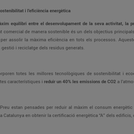
tenibilitat i l’eficiència energètica
xim equilibri entre el desenvolupament de la seva activitat, la 
t comercial de manera sostenible és un dels objectius principals 
per assolir la màxima eficiència en tots els processos. Aquest
 gestió i reciclatge dels residus generats.
poren totes les millores tecnològiques de sostenibilitat i ec
tes característiques i
reduir un 40% les emissions de CO2
a l’atmo
n Preu estan pensades per reduir al màxim el consum energètic
 Catalunya en obtenir la certificació energètica “A” dels edificis,