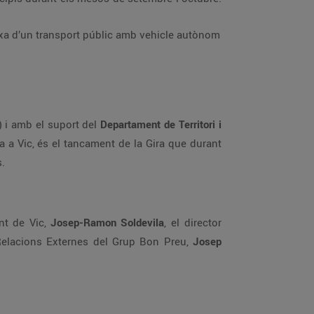
rxa d’un transport públic amb vehicle autònom
i amb el suport del
Departament de Territori i
a a Vic, és el tancament de la Gira que durant
s.
nt de Vic,
Josep-Ramon Soldevila
, el director
elacions Externes del Grup Bon Preu,
Josep