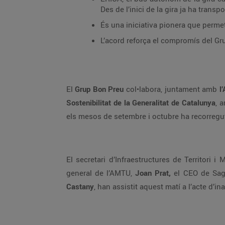
Des de l’inici de la gira ja ha trans
És una iniciativa pionera que perme
L’acord reforça el compromís del Grup
El
Grup Bon Preu
col•labora, juntament amb
l’
Sostenibilitat de la Generalitat de Catalunya
, 
els mesos de setembre i octubre ha recorregut
El secretari d’Infraestructures de Territori i M
general de l’AMTU,
Joan Prat,
el CEO de Saga
Castany
, han assistit aquest matí a l’acte d’i