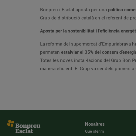
Bonpreu i Esclat aposta per una
política comer
Grup de distribució català en el referent de p
Aposta per la sostenibilitat i l’eficiència energè
La reforma del supermercat d’Empuriabrava ha 
permeten
estalviar el 35% del consum d’energi
Totes les noves instal•lacions del Grup Bon 
manera eficient. El Grup va ser dels primers a 
Nosaltres
Què oferim