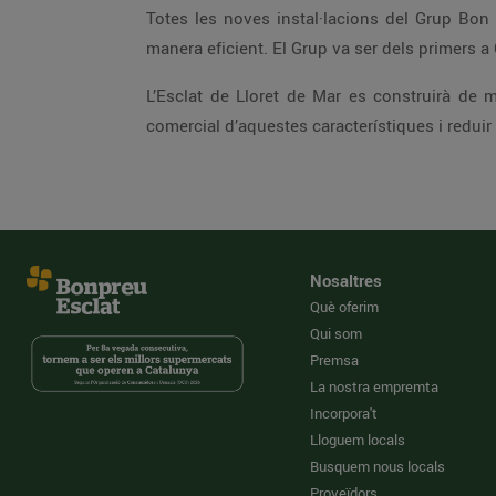
Totes les noves instal·lacions del Grup Bo
manera eficient. El Grup va ser dels primers a 
L’Esclat de Lloret de Mar es construirà de m
comercial d’aquestes característiques i redui
Nosaltres
Què oferim
Qui som
Premsa
La nostra empremta
Incorpora't
Lloguem locals
Busquem nous locals
Proveïdors