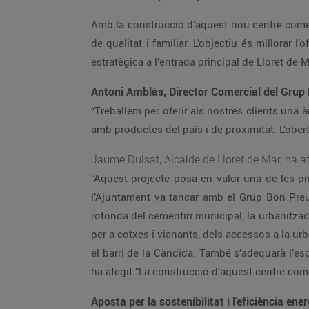
Amb la construcció d’aquest nou centre come
de qualitat i familiar. L’objectiu és millorar 
estratègica a l’entrada principal de Lloret de M
Antoni Amblàs, Director Comercial del Grup 
“Treballem per oferir als nostres clients una 
amb productes del país i de proximitat. L’obert
Jaume Dulsat, Alcalde de Lloret de Mar, ha af
“Aquest projecte posa en valor una de les pri
l’Ajuntament va tancar amb el Grup Bon Preu 
rotonda del cementiri municipal, la urbanitzac
per a cotxes i vianants, dels accessos a la u
el barri de la Càndida. També s’adequarà l’es
ha afegit “La construcció d’aquest centre come
Aposta per la sostenibilitat i l’eficiència ene