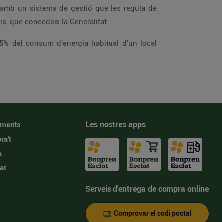
 amb un sistema de gestió que les regula de
is, que concedeix la Generalitat.
 35% del consum d’energia habitual d’un local
Les nostres apps
iments
ra't
a
at
Serveis d'entrega de compra online
Comprovar el codi postal