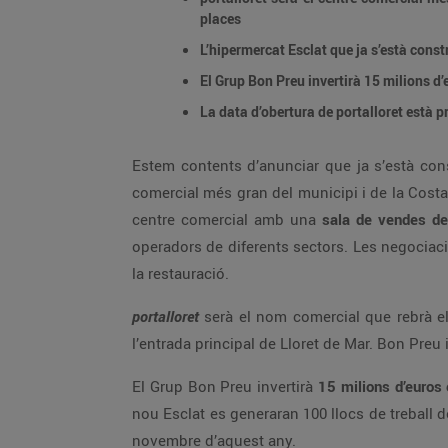
places
L’hipermercat Esclat que ja s’està const
El Grup Bon Preu invertirà 15 milions d’
La data d’obertura de portalloret està p
Estem contents d’anunciar que ja s’està cons
comercial més gran del municipi i de la Cost
centre comercial amb una
sala de vendes d
operadors de diferents sectors. Les negociaci
la restauració.
portalloret
serà el nom comercial que rebrà el 
l’entrada principal de Lloret de Mar. Bon Preu
El Grup Bon Preu invertirà
15 milions d’euros 
nou Esclat es generaran 100 llocs de treball de
novembre d’aquest any.