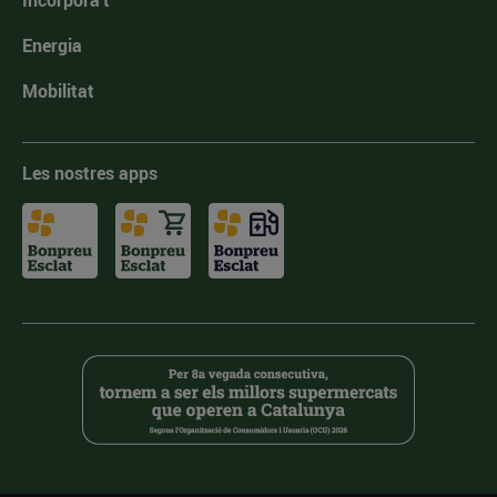
Incorpora't
Energia
Mobilitat
Les nostres apps