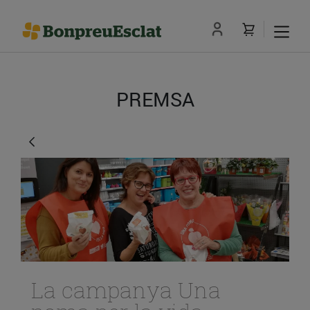
PREMSA
La campanya Una