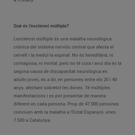
Què és l’esclerosi múltiple?
L'esclerosi múltiple és una malaltia neurològica
crònica del sistema nerviós central que afecta el
cervell i la medul·la espinal. No és hereditària, ni
contagiosa, ni mortal, però no té cura i avui dia és la
segona causa de discapacitat neurològica en
adults joves, és a dir, en persones entre els 20 i 40
anys, afectant sobretot les dones. Té múltiples
manifestacions i es pot presentar de manera
diferent en cada persona. Prop de 47.000 persones
conviuen amb la malaltia a l’Estat Espanyol, unes
7.500 a Catalunya.