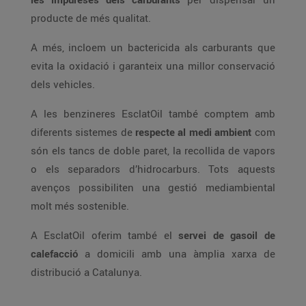
producte de més qualitat.
A més, incloem un bactericida als carburants que
evita la oxidació i garanteix una millor conservació
dels vehicles.
A les benzineres EsclatOil també comptem amb
diferents sistemes de
respecte al medi ambient
com
són els tancs de doble paret, la recollida de vapors
o els separadors d’hidrocarburs. Tots aquests
avenços possibiliten una gestió mediambiental
molt més sostenible.
A EsclatOil oferim també el
servei de gasoil de
calefacció
a domicili amb una àmplia xarxa de
distribució a Catalunya.