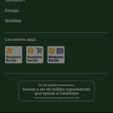
Incorpora't
Energia
Mobilitat
Les nostres apps