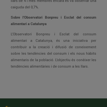
llars de 4 i més membres encara es va observar una
caiguda del 0,7%.
Sobre l’Observatori Bonpreu i Esclat del consum
alimentari a Catalunya
L’Observatori Bonpreu i Esclat del consum
alimentari a Catalunya
,
és una iniciativa per
contribuir a la creació i difusió de coneixement
sobre les tendències del consum i els nous hàbits
alimentaris de la població. L’objectiu és conèixer les
tendències alimentàries i de consum a les llars.