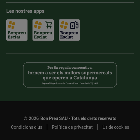
Les nostres apps
©
2026
Bon Preu SAU - Tots els drets reservats
Condicions d’ús
Política de privacitat
Ús de cookies