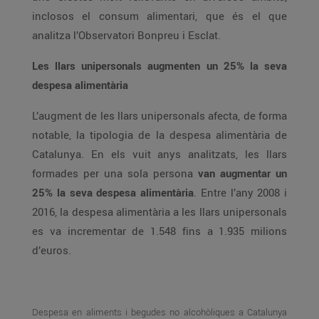
inclosos el consum alimentari, que és el que
analitza l’Observatori Bonpreu i Esclat.
Les llars unipersonals augmenten un 25% la seva
despesa alimentària
L’augment de les llars unipersonals afecta, de forma
notable, la tipologia de la despesa alimentària de
Catalunya. En els vuit anys analitzats, les llars
formades per una sola persona
van augmentar un
25% la seva despesa alimentària
. Entre l’any 2008 i
2016, la despesa alimentària a les llars unipersonals
es va incrementar de 1.548 fins a 1.935 milions
d’euros.
Despesa en aliments i begudes no alcohòliques a Catalunya