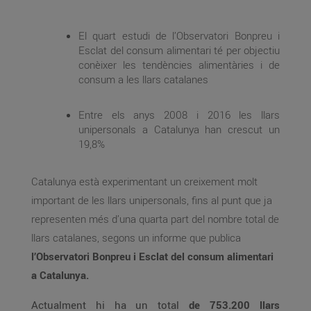
El quart estudi de l’Observatori Bonpreu i
Esclat del consum alimentari té per objectiu
conèixer les tendències alimentàries i de
consum a les llars catalanes
Entre els anys 2008 i 2016 les llars
unipersonals a Catalunya han crescut un
19,8%
Catalunya està experimentant un creixement molt
important de les llars unipersonals, fins al punt que ja
representen més d’una quarta part del nombre total de
llars catalanes, segons un informe que publica
l’Observatori Bonpreu i Esclat del consum alimentari
a Catalunya.
Actualment hi ha un total
de 753.200 llars