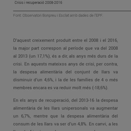
Crisis i recuperació 2008-2016
Font: Observatori Bonpreu i Esclat amb dades de l’EPF.
D’aquest creixement produït entre el 2008 i el 2016,
la major part correspon al període que va del 2008
al 2013 (un 17,1%), és a dir, als anys més durs de la
crisi. En aquests mateixos anys de crisi, per contra,
la despesa alimentària del conjunt de llars va
disminuir d’un 4,6%, i la de les famílies de 4 o més
membres encara es va reduir molt més (-18,6%).
En els anys de recuperació, del 2013-16 la despesa
alimentària de les llars unipersonals va augmentar
un 6,7%, mentre que la despesa alimentària del
consum de les llars va ser d’un 4,8%. En canvi, a les