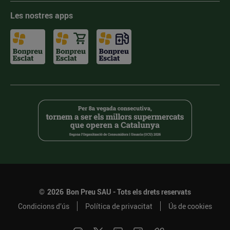
Les nostres apps
©
2026
Bon Preu SAU - Tots els drets reservats
Condicions d’ús
Política de privacitat
Ús de cookies