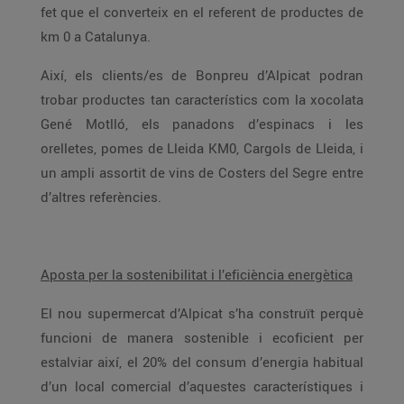
fet que el converteix en el referent de productes de
km 0 a Catalunya.
Així, els clients/es de Bonpreu d’Alpicat podran
trobar productes tan característics com la xocolata
Gené Motlló, els panadons d’espinacs i les
orelletes, pomes de Lleida KM0, Cargols de Lleida, i
un ampli assortit de vins de Costers del Segre entre
d’altres referències.
Aposta per la sostenibilitat i l’eficiència energètica
El nou supermercat d’Alpicat s’ha construït perquè
funcioni de manera sostenible i ecoficient per
estalviar així, el 20% del consum d’energia habitual
d’un local comercial d’aquestes característiques i