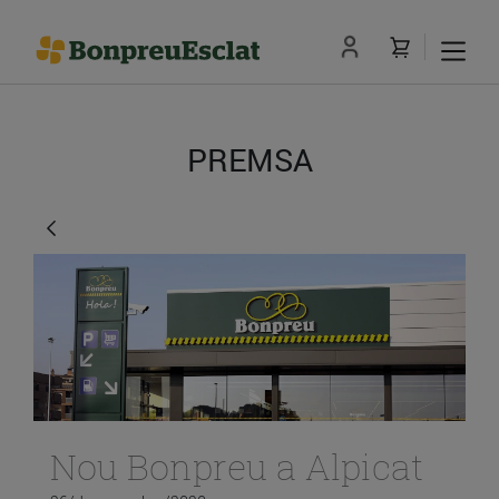
PREMSA
Nou Bonpreu a Alpicat