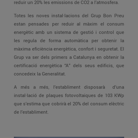
reduir un 20% les emissions de CO2 a l’atmosfera.
Totes les noves instal·lacions del Grup Bon Preu
estan pensades per reduir al màxim el consum
energètic amb un sistema de gestió i control que
les regula de forma automàtica per obtenir la
màxima eficiència energètica, confort i seguretat. El
Grup va ser dels primers a Catalunya en obtenir la
certificació energètica “A” dels seus edificis, que
concedeix la Generalitat.
A més a més, l’establiment disposarà d’una
instal·lació de plaques fotovoltaiques de 103 KWp
que s’estima que cobrirà el 20% del consum elèctric
de l’establiment.