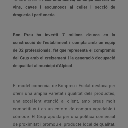
vins, caves i escumosos al celler i secció de
drogueria i perfumeria.
Bon Preu ha invertit 7 milions d’euros en la
construcció de l’establiment i compta amb un equip
de 32 professionals, fet que representa el compromís
del Grup amb el creixement i la generació d’ocupació
de qualitat al municipi d’Alpicat.
El model comercial de Bonpreu i Esclat destaca per
oferir una àmplia varietat i qualitat dels productes,
una excel·lent atenció al client, amb preus molt
competitius i en un entorn de compra agradable i
còmode. El Grup aposta per una política comercial
de proximitat i promou el producte local de qualitat,