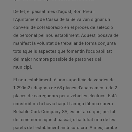
De fet, el passat més d’agost, Bon Preu i
l’Ajuntament de Cassà de la Selva van signar un
conveni de col·laboració en el procés de selecció
de personal pel nou establiment. Aquest, posava de
manifest la voluntat de treballar de forma conjunta
tots aquells aspectes que fomentin l’ocupabilitat
del major nombre possible de persones del
municipi.
El nou establiment té una superfície de vendes de
1.290m2 i disposa de 68 places d’aparcament i de 2
places de carregadors per a vehicles elèctrics. Està
construït on hi havia hagut l’antiga fàbrica surera
Reliable Cork Company SA, és per això que, per tal
de rememorar aquest passat, s’ha folrat una de les
parets de l’establiment amb suro cru. A més, també