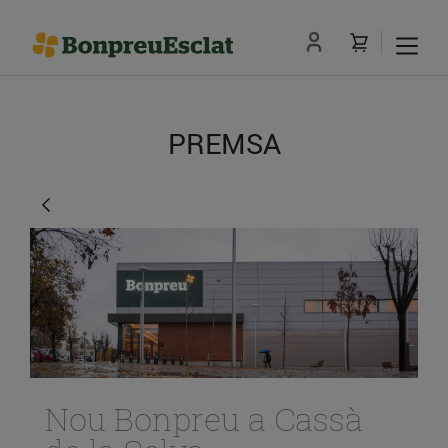
PREMSA
Nou Bonpreu a Cassà