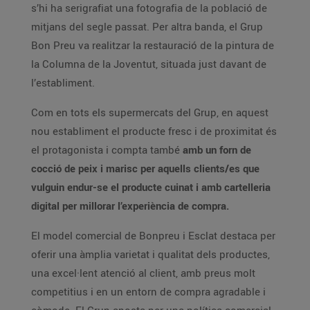
s’hi ha serigrafiat una fotografia de la població de
mitjans del segle passat. Per altra banda, el Grup
Bon Preu va realitzar la restauració de la pintura de
la Columna de la Joventut, situada just davant de
l’establiment.
Com en tots els supermercats del Grup, en aquest
nou establiment el producte fresc i de proximitat és
el protagonista i compta també
amb un forn de
cocció de peix i marisc per aquells clients/es que
vulguin endur-se el producte cuinat i amb cartelleria
digital per millorar l’experiència de compra.
El model comercial de Bonpreu i Esclat destaca per
oferir una àmplia varietat i qualitat dels productes,
una excel·lent atenció al client, amb preus molt
competitius i en un entorn de compra agradable i