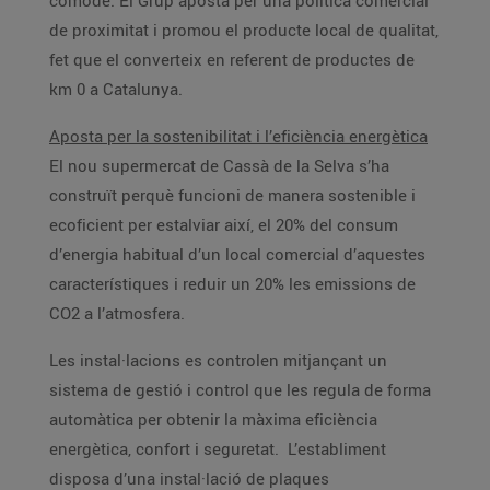
còmode. El Grup aposta per una política comercial
de proximitat i promou el producte local de qualitat,
fet que el converteix en referent de productes de
km 0 a Catalunya.
Aposta per la sostenibilitat i l’eficiència energètica
El nou supermercat de Cassà de la Selva s’ha
construït perquè funcioni de manera sostenible i
ecoficient per estalviar així, el 20% del consum
d’energia habitual d’un local comercial d’aquestes
característiques i reduir un 20% les emissions de
CO2 a l’atmosfera.
Les instal·lacions es controlen mitjançant un
sistema de gestió i control que les regula de forma
automàtica per obtenir la màxima eficiència
energètica, confort i seguretat. L’establiment
disposa d’una instal·lació de plaques