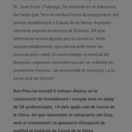
Sr. Joan Font i Fabregó, ha declarat en el transcurs
de l’acte que “ens fa molta il·lusió la inauguració del
primer establiment a Cassà de la Selva. Aquesta
obertura suposa la novena al Gironès, fet que
referma la nostra aposta per la comarca. Amb
aquest establiment, que obrirà amb totes les
innovacions i amb la nova imatge comercial de
Bonpreu, esperem convertir-nos en un referent en
productes frescos i de proximitat al municipi i a la
zona sud de Girona”.
Bon Preu ha invertit 6 milions d’euros en la
construcció de l’establiment i compta amb un equip
de 38 professionals, 14 dels quals són de Cassà de
la Selva, fet que representa el compromís del Grup
amb el creixement i la generació d’ocupació de
qualitat al municipi de Cassà de la Selva.