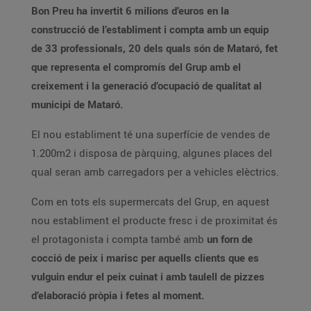
Bon Preu ha invertit 6 milions d’euros en la
construcció de l’establiment i compta amb un equip
de 33 professionals, 20 dels quals són de Mataró, fet
que representa el compromís del Grup amb el
creixement i la generació d’ocupació de qualitat al
municipi de Mataró.
El nou establiment té una superfície de vendes de
1.200m2 i disposa de pàrquing, algunes places del
qual seran amb carregadors per a vehicles elèctrics.
Com en tots els supermercats del Grup, en aquest
nou establiment el producte fresc i de proximitat és
el protagonista i compta també amb
un forn de
cocció de peix i marisc per aquells clients que es
vulguin endur el peix cuinat i amb taulell de pizzes
d’elaboració pròpia i fetes al moment.