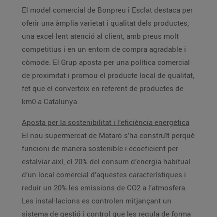
El model comercial de Bonpreu i Esclat destaca per
oferir una àmplia varietat i qualitat dels productes,
una excel·lent atenció al client, amb preus molt
competitius i en un entorn de compra agradable i
còmode. El Grup aposta per una política comercial
de proximitat i promou el producte local de qualitat,
fet que el converteix en referent de productes de
km0 a Catalunya.
Aposta per la sostenibilitat i l’eficiència energètica
El nou supermercat de Mataró s’ha construït perquè
funcioni de manera sostenible i ecoeficient per
estalviar així, el 20% del consum d’energia habitual
d’un local comercial d’aquestes característiques i
reduir un 20% les emissions de CO2 a l’atmosfera.
Les instal·lacions es controlen mitjançant un
sistema de gestió i control que les regula de forma