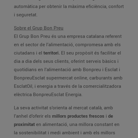
automàtica per obtenir la màxima eficiència, confort
i seguretat.
Sobre el Grup Bon Preu
El Grup Bon Preu és una empresa catalana referent
en el sector de l’alimentació, compromesa amb els
ciutadans i el
territori.
El seu propòsit és facilitar el
dia a dia dels seus clients, oferint serveis bàsics i
quotidians en l’alimentació amb Bonpreu i Esclat i
BonpreuEsclat supermercat online, carburants amb
EsclatOil, i energia a través de la comercialitzadora
elèctrica BonpreuEsclat Energia.
La seva activitat s’orienta al mercat català, amb
l’anhel d’oferir els
millors productes frescos
i
de
proximitat
en alimentació, una millora constant en
la sostenibilitat i medi ambient i amb els millors