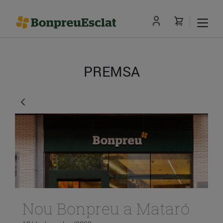
PREMSA
Nou Bonpreu a Mataró