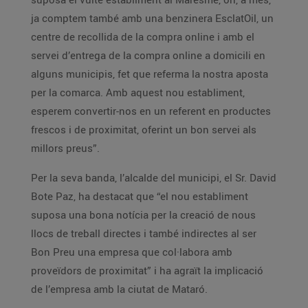
ja comptem també amb una benzinera EsclatOil, un
centre de recollida de la compra online i amb el
servei d’entrega de la compra online a domicili en
alguns municipis, fet que referma la nostra aposta
per la comarca. Amb aquest nou establiment,
esperem convertir-nos en un referent en productes
frescos i de proximitat, oferint un bon servei als
millors preus”.
Per la seva banda, l’alcalde del municipi, el Sr. David
Bote Paz, ha destacat que “el nou establiment
suposa una bona notícia per la creació de nous
llocs de treball directes i també indirectes al ser
Bon Preu una empresa que col·labora amb
proveïdors de proximitat” i ha agraït la implicació
de l’empresa amb la ciutat de Mataró.