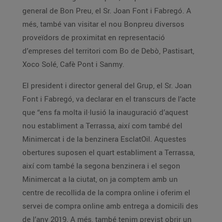
general de Bon Preu, el Sr. Joan Font i Fabregó. A
més, també van visitar el nou Bonpreu diversos
proveïdors de proximitat en representació
d’empreses del territori com Bo de Debò, Pastisart,
Xoco Solé, Cafè Pont i Sanmy.
El president i director general del Grup, el Sr. Joan
Font i Fabregó, va declarar en el transcurs de l’acte
que “ens fa molta il·lusió la inauguració d’aquest
nou establiment a Terrassa, així com també del
Minimercat i de la benzinera EsclatOil. Aquestes
obertures suposen el quart establiment a Terrassa,
així com també la segona benzinera i el segon
Minimercat a la ciutat, on ja comptem amb un
centre de recollida de la compra online i oferim el
servei de compra online amb entrega a domicili des
de l’any 2019. A més, també tenim previst obrir un