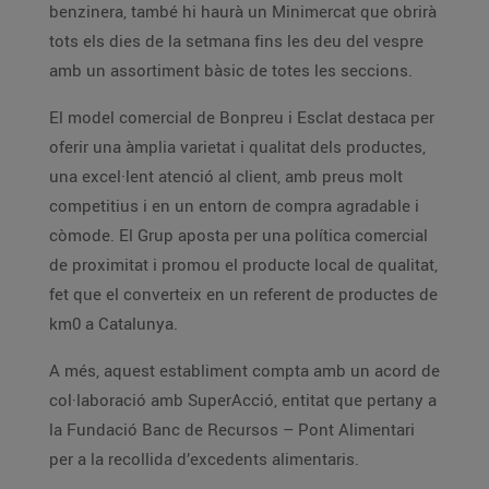
benzinera, també hi haurà un Minimercat que obrirà
tots els dies de la setmana fins les deu del vespre
amb un assortiment bàsic de totes les seccions.
El model comercial de Bonpreu i Esclat destaca per
oferir una àmplia varietat i qualitat dels productes,
una excel·lent atenció al client, amb preus molt
competitius i en un entorn de compra agradable i
còmode. El Grup aposta per una política comercial
de proximitat i promou el producte local de qualitat,
fet que el converteix en un referent de productes de
km0 a Catalunya.
A més, aquest establiment compta amb un acord de
col·laboració amb SuperAcció, entitat que pertany a
la Fundació Banc de Recursos – Pont Alimentari
per a la recollida d’excedents alimentaris.