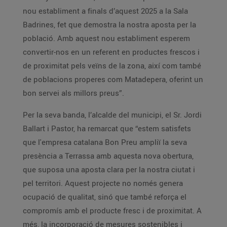
nou establiment a finals d’aquest 2025 a la Sala
Badrines, fet que demostra la nostra aposta per la
població. Amb aquest nou establiment esperem
convertir-nos en un referent en productes frescos i
de proximitat pels veïns de la zona, així com també
de poblacions properes com Matadepera, oferint un
bon servei als millors preus”.
Per la seva banda, l’alcalde del municipi, el Sr. Jordi
Ballart i Pastor, ha remarcat que “estem satisfets
que l'empresa catalana Bon Preu ampliï la seva
presència a Terrassa amb aquesta nova obertura,
que suposa una aposta clara per la nostra ciutat i
pel territori. Aquest projecte no només genera
ocupació de qualitat, sinó que també reforça el
compromís amb el producte fresc i de proximitat. A
més, la incorporació de mesures sostenibles i