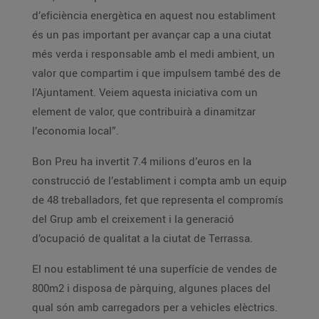
d’eficiència energètica en aquest nou establiment
és un pas important per avançar cap a una ciutat
més verda i responsable amb el medi ambient, un
valor que compartim i que impulsem també des de
l’Ajuntament. Veiem aquesta iniciativa com un
element de valor, que contribuirà a dinamitzar
l’economia local”.
Bon Preu ha invertit 7.4 milions d’euros en la
construcció de l’establiment i compta amb un equip
de 48 treballadors, fet que representa el compromís
del Grup amb el creixement i la generació
d’ocupació de qualitat a la ciutat de Terrassa.
El nou establiment té una superfície de vendes de
800m2 i disposa de pàrquing, algunes places del
qual són amb carregadors per a vehicles elèctrics.