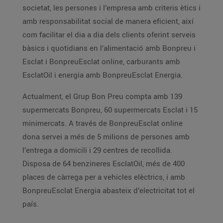
societat, les persones i l’empresa amb criteris ètics i
amb responsabilitat social de manera eficient, així
com facilitar el dia a dia dels clients oferint serveis
bàsics i quotidians en l’alimentació amb Bonpreu i
Esclat i BonpreuEsclat online, carburants amb
EsclatOil i energia amb BonpreuEsclat Energia.
Actualment, el Grup Bon Preu compta amb 139
supermercats Bonpreu, 60 supermercats Esclat i 15
minimercats. A través de BonpreuEsclat online
dona servei a més de 5 milions de persones amb
l’entrega a domicili i 29 centres de recollida.
Disposa de 64 benzineres EsclatOil, més de 400
places de càrrega per a vehicles elèctrics, i amb
BonpreuEsclat Energia abasteix d’electricitat tot el
país.