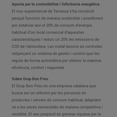
Aposta per la sostenibilitat i l’eficiència energètica
El nou supermercat de Terrassa s’ha construït
perquè funcioni de manera sostenible i ecoeficient
per estalviar així el 20% de consum d’energia
habitual d’un local comercial d’aquestes
característiques i reduir un 20% les emissions de
CO2 de l’atmosfera. Les instal·lacions es controlen
mitjançant un sistema de gestió i control que les
regula de forma automàtica per obtenir la màxima
eficiència, confort i seguretat.
Sobre Grup Bon Preu
El Grup Bon Preu és una empresa catalana que
busca ser un referent per les persones en
productes i serveis de consum habitual, adaptant-
se a les seves necessitats de manera competitiva i
rendible. El seu propòsit és generar riquesa per la