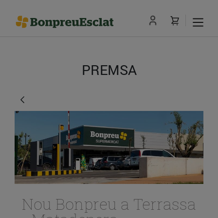
PREMSA
Nou Bonpreu a Terrassa