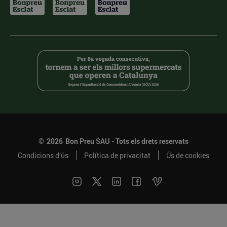
©
2026
Bon Preu SAU - Tots els drets reservats
Condicions d’ús
Política de privacitat
Ús de cookies