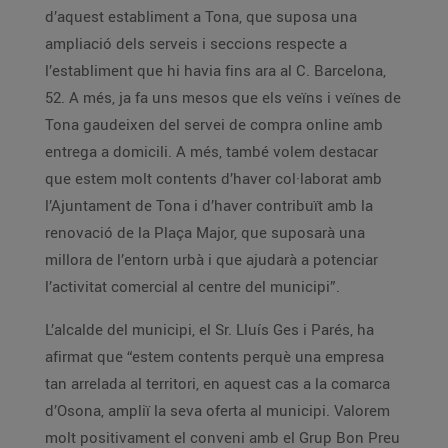
d’aquest establiment a Tona, que suposa una
ampliació dels serveis i seccions respecte a
l’establiment que hi havia fins ara al C. Barcelona,
52. A més, ja fa uns mesos que els veïns i veïnes de
Tona gaudeixen del servei de compra online amb
entrega a domicili. A més, també volem destacar
que estem molt contents d’haver col·laborat amb
l’Ajuntament de Tona i d’haver contribuït amb la
renovació de la Plaça Major, que suposarà una
millora de l’entorn urbà i que ajudarà a potenciar
l’activitat comercial al centre del municipi”.
L’alcalde del municipi, el Sr. Lluís Ges i Parés, ha
afirmat que “estem contents perquè una empresa
tan arrelada al territori, en aquest cas a la comarca
d’Osona, ampliï la seva oferta al municipi. Valorem
molt positivament el conveni amb el Grup Bon Preu