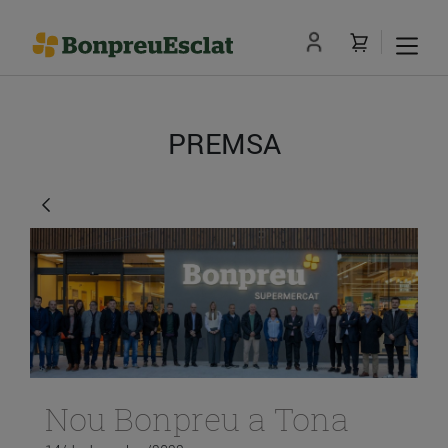
PREMSA
Nou Bonpreu a Tona