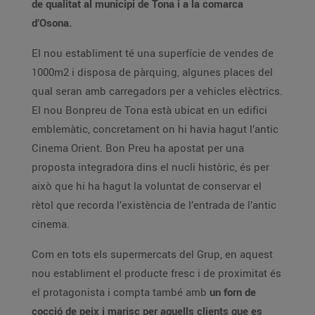
de qualitat al municipi de Tona i a la comarca
d’Osona.
El nou establiment té una superfície de vendes de
1000m2 i disposa de pàrquing, algunes places del
qual seran amb carregadors per a vehicles elèctrics.
El nou Bonpreu de Tona està ubicat en un edifici
emblemàtic, concretament on hi havia hagut l’antic
Cinema Orient. Bon Preu ha apostat per una
proposta integradora dins el nucli històric, és per
això que hi ha hagut la voluntat de conservar el
rètol que recorda l’existència de l’entrada de l’antic
cinema.
Com en tots els supermercats del Grup, en aquest
nou establiment el producte fresc i de proximitat és
el protagonista i compta també amb
un forn de
cocció de peix i marisc per aquells clients que es