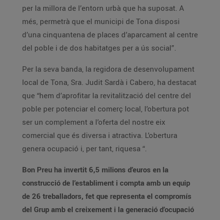
per la millora de l’entorn urbà que ha suposat. A
més, permetrà que el municipi de Tona disposi
d’una cinquantena de places d’aparcament al centre
del poble i de dos habitatges per a ús social”.
Per la seva banda, la regidora de desenvolupament
local de Tona, Sra. Judit Sardà i Cabero, ha destacat
que “hem d’aprofitar la revitalització del centre del
poble per potenciar el comerç local, l’obertura pot
ser un complement a l’oferta del nostre eix
comercial que és diversa i atractiva. L’obertura
genera ocupació i, per tant, riquesa “.
Bon Preu ha invertit 6,5 milions d’euros en la
construcció de l’establiment i compta amb un equip
de 26 treballadors, fet que representa el compromís
del Grup amb el creixement i la generació d’ocupació