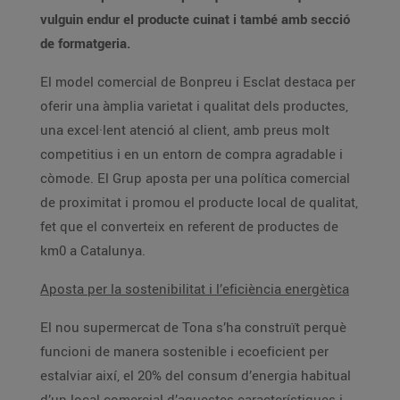
vulguin endur el producte cuinat i també amb secció
de formatgeria.
El model comercial de Bonpreu i Esclat destaca per
oferir una àmplia varietat i qualitat dels productes,
una excel·lent atenció al client, amb preus molt
competitius i en un entorn de compra agradable i
còmode. El Grup aposta per una política comercial
de proximitat i promou el producte local de qualitat,
fet que el converteix en referent de productes de
km0 a Catalunya.
Aposta per la sostenibilitat i l’eficiència energètica
El nou supermercat de Tona s’ha construït perquè
funcioni de manera sostenible i ecoeficient per
estalviar així, el 20% del consum d’energia habitual
d’un local comercial d’aquestes característiques i