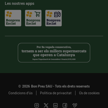
Les nostres apps
©
2026
Bon Preu SAU - Tots els drets reservats
Condicions d’ús
Política de privacitat
Ús de cookies