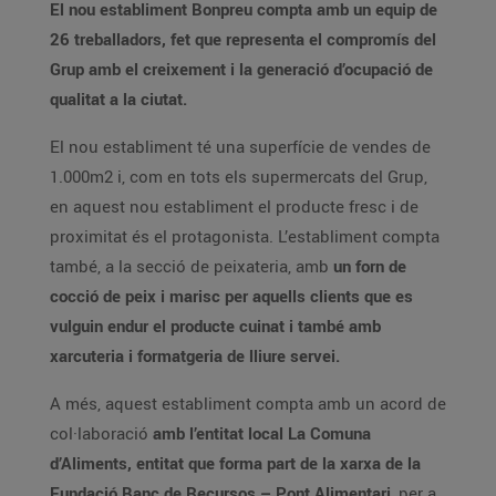
El nou establiment Bonpreu compta amb un equip de
26 treballadors, fet que representa el compromís del
Grup amb el creixement i la generació d’ocupació de
qualitat a la ciutat.
El nou establiment té una superfície de vendes de
1.000m2 i, com en tots els supermercats del Grup,
en aquest nou establiment el producte fresc i de
proximitat és el protagonista. L’establiment compta
també, a la secció de peixateria, amb
un forn de
cocció de peix i marisc per aquells clients que es
vulguin endur el producte cuinat i també amb
xarcuteria i formatgeria de lliure servei.
A més, aquest establiment compta amb un acord de
col·laboració
amb l’entitat local La Comuna
d’Aliments, entitat que forma part de la xarxa de la
Fundació Banc de Recursos – Pont Alimentari
, per a