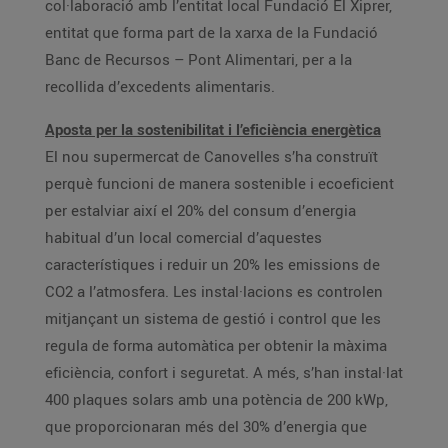
col·laboració amb l’entitat local Fundació El Xiprer,
entitat que forma part de la xarxa de la Fundació
Banc de Recursos – Pont Alimentari, per a la
recollida d’excedents alimentaris.
Aposta per la sostenibilitat i l’eficiència energètica
El nou supermercat de Canovelles s’ha construït
perquè funcioni de manera sostenible i ecoeficient
per estalviar així el 20% del consum d’energia
habitual d’un local comercial d’aquestes
característiques i reduir un 20% les emissions de
CO2 a l’atmosfera. Les instal·lacions es controlen
mitjançant un sistema de gestió i control que les
regula de forma automàtica per obtenir la màxima
eficiència, confort i seguretat. A més, s’han instal·lat
400 plaques solars amb una potència de 200 kWp,
que proporcionaran més del 30% d’energia que