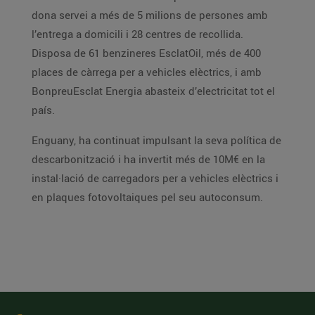
dona servei a més de 5 milions de persones amb
l’entrega a domicili i 28 centres de recollida.
Disposa de 61 benzineres EsclatOil, més de 400
places de càrrega per a vehicles elèctrics, i amb
BonpreuEsclat Energia abasteix d’electricitat tot el
país.
Enguany, ha continuat impulsant la seva política de
descarbonització i ha invertit més de 10M€ en la
instal·lació de carregadors per a vehicles elèctrics i
en plaques fotovoltaiques pel seu autoconsum.