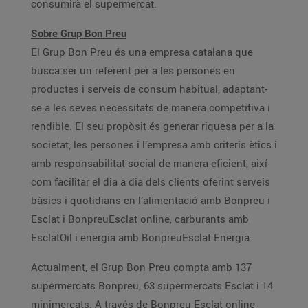
consumirà el supermercat.
Sobre Grup Bon Preu
El Grup Bon Preu és una empresa catalana que
busca ser un referent per a les persones en
productes i serveis de consum habitual, adaptant-
se a les seves necessitats de manera competitiva i
rendible. El seu propòsit és generar riquesa per a la
societat, les persones i l’empresa amb criteris ètics i
amb responsabilitat social de manera eficient, així
com facilitar el dia a dia dels clients oferint serveis
bàsics i quotidians en l’alimentació amb Bonpreu i
Esclat i BonpreuEsclat online, carburants amb
EsclatOil i energia amb BonpreuEsclat Energia.
Actualment, el Grup Bon Preu compta amb 137
supermercats Bonpreu, 63 supermercats Esclat i 14
minimercats. A través de Bonpreu Esclat online