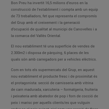
Bon Preu ha invertit 16,5 milions d’euros en la
construcció de l’establiment i compta amb un equip
de 73 treballadors, fet que representa el compromís
del Grup amb el creixement i la generació
d’ocupació de qualitat al municipi de Canovelles i a
la comarca del Vallès Oriental.
El nou establiment té una superfície de vendes de
2.300m2 i disposa de pàrquing, 6 places de les
quals són amb carregadors per a vehicles elèctrics.
Com en tots els supermercats del Grup, en aquest
nou establiment el producte fresc i de proximitat és
el protagonista: secció de carnisseria amb vitrina
de carn madurada, xarcuteria – formatgeria, fruiteria
i peixateria amb abatedor de pop i forn de cocció de
peix i marisc per aquells clients/es que vulguin