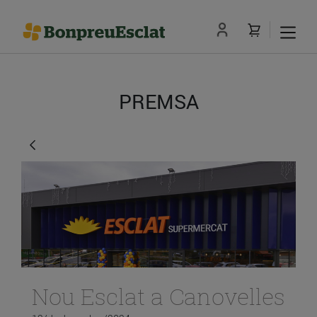
PREMSA
Nou Esclat a Canovelles