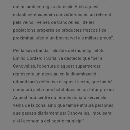
online amb entrega a domicili. Amb aquest
establiment esperem convertir-nos en un referent
pels veïns i veïnes de Canovelles i de les
poblacions properes en productes frescos i de
proximitat, oferint un bon servei als millors preus”.
Per la seva banda, l’alcalde del municipi, el Sr.
Emilio Cordero i Soria, va destacar que “per a
Canovelles, l’obertura d’aquest supermercat
representa un pas clau en la dinamització i
urbanització definitiva d’aquest sector, que també
comptarà amb nous habitatges en un futur pròxim.
Aquest nou centre no només donarà servei als
veïns de la zona, sinó que també atraurà persones
que passen diàriament per Canovelles, impulsant
així l’economia del nostre municipi”.