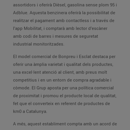
assortidors i oferirà Dièsel, gasolina sense plom 95 i
Adblue. Aquesta benzinera oferirà la possibilitat de
realitzar el pagament amb contactless i a través de
l’app Mobilitat, i comptarà amb lector d’escàner
amb codi de barres i mesures de seguretat
industrial monitoritzades.
El model comercial de Bonpreu i Esclat destaca per
oferir una àmplia varietat i qualitat dels productes,
una excel·lent atenció al client, amb preus molt
competitius i en un entorn de compra agradable i
còmode. El Grup aposta per una política comercial
de proximitat i promou el producte local de qualitat,
fet que el converteix en referent de productes de
km0 a Catalunya.
A més, aquest establiment compta amb un acord de