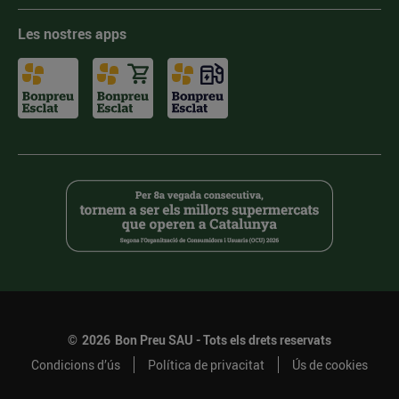
Les nostres apps
©
2026
Bon Preu SAU - Tots els drets reservats
Condicions d’ús
Política de privacitat
Ús de cookies