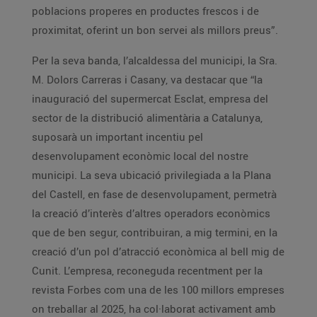
poblacions properes en productes frescos i de
proximitat, oferint un bon servei als millors preus”.
Per la seva banda, l’alcaldessa del municipi, la Sra.
M. Dolors Carreras i Casany, va destacar que “la
inauguració del supermercat Esclat, empresa del
sector de la distribució alimentària a Catalunya,
suposarà un important incentiu pel
desenvolupament econòmic local del nostre
municipi. La seva ubicació privilegiada a la Plana
del Castell, en fase de desenvolupament, permetrà
la creació d’interès d’altres operadors econòmics
que de ben segur, contribuiran, a mig termini, en la
creació d’un pol d’atracció econòmica al bell mig de
Cunit. L’empresa, reconeguda recentment per la
revista Forbes com una de les 100 millors empreses
on treballar al 2025, ha col·laborat activament amb