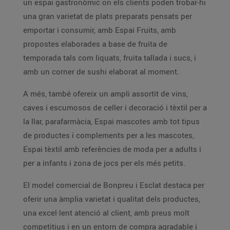
un espai gastronòmic on els clients poden trobar-hi
una gran varietat de plats preparats pensats per
emportar i consumir, amb Espai Fruits, amb
propostes elaborades a base de fruita de
temporada tals com liquats, fruita tallada i sucs, i
amb un corner de sushi elaborat al moment.
A més, també ofereix un ampli assortit de vins,
caves i escumosos de celler i decoració i tèxtil per a
la llar, parafarmàcia, Espai mascotes amb tot tipus
de productes i complements per a les mascotes,
Espai tèxtil amb referències de moda per a adults i
per a infants i zona de jocs per els més petits.
El model comercial de Bonpreu i Esclat destaca per
oferir una àmplia varietat i qualitat dels productes,
una excel·lent atenció al client, amb preus molt
competitius i en un entorn de compra agradable i