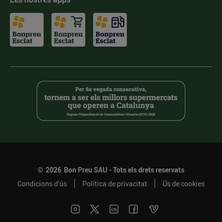
©
2026
Bon Preu SAU - Tots els drets reservats
Condicions d’ús
Política de privacitat
Ús de cookies