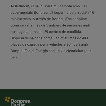
Actualment, el Grup Bon Preu compta amb 138
supermercats Bonpreu, 61 supermercats Esclat i 16
minimercats. A través de BonpreuEsclat online
dona servei a més de 5 milions de persones amb
l’entrega a domicili i 29 centres de recollida.
Disposa de 64 benzineres EsclatOil, més de 400
places de càrrega per a vehicles elèctrics, i amb
BonpreuEsclat Energia abasteix d’electricitat tot el
país.