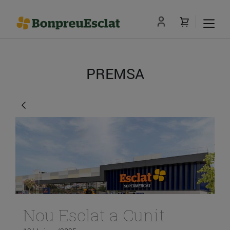
PREMSA
Nou Esclat a Cunit