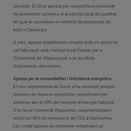
còmode. El Grup aposta per una política comercial
de proximitat i promou el producte local de qualitat,
fet que el converteix en referent de productes de
km0 a Catalunya.
A més, aquest establiment compta amb un acord de
col·laboració amb l’entitat local Càritas per a
l’Economat de Vilanova per a la recollida
d’excedents alimentaris.
Aposta per la sostenibilitat i l’eficiència energètica
El nou supermercat de Cunit s’ha construït perquè
funcioni de manera sostenible i ecoeficient per
estalviar així el 20% del consum d’energia habitual
d’un local comercial d’aquestes característiques i
reduir un 20% les emissions de CO2 a l’atmosfera.
Les instal·lacions es controlen mitjançant un