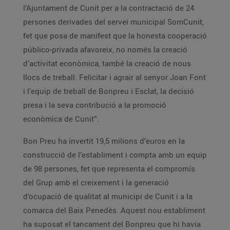
l’Ajuntament de Cunit per a la contractació de 24
persones derivades del servei municipal SomCunit,
fet que posa de manifest que la honesta cooperació
público-privada afavoreix, no només la creació
d’activitat econòmica, també la creació de nous
llocs de treball. Felicitar i agrair al senyor Joan Font
i l’equip de treball de Bonpreu i Esclat, la decisió
presa i la seva contribució a la promoció
econòmica de Cunit”.
Bon Preu ha invertit 19,5 milions d’euros en la
construcció de l’establiment i compta amb un equip
de 98 persones, fet que representa el compromís
del Grup amb el creixement i la generació
d’ocupació de qualitat al municipi de Cunit i a la
comarca del Baix Penedès. Aquest nou establiment
ha suposat el tancament del Bonpreu que hi havia