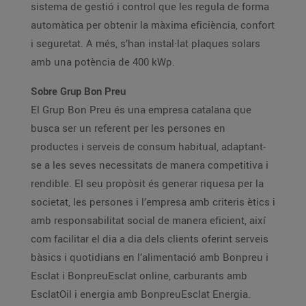
sistema de gestió i control que les regula de forma
automàtica per obtenir la màxima eficiència, confort
i seguretat. A més, s’han instal·lat plaques solars
amb una potència de 400 kWp.
Sobre Grup Bon Preu
El Grup Bon Preu és una empresa catalana que
busca ser un referent per les persones en
productes i serveis de consum habitual, adaptant-
se a les seves necessitats de manera competitiva i
rendible. El seu propòsit és generar riquesa per la
societat, les persones i l’empresa amb criteris ètics i
amb responsabilitat social de manera eficient, així
com facilitar el dia a dia dels clients oferint serveis
bàsics i quotidians en l’alimentació amb Bonpreu i
Esclat i BonpreuEsclat online, carburants amb
EsclatOil i energia amb BonpreuEsclat Energia.