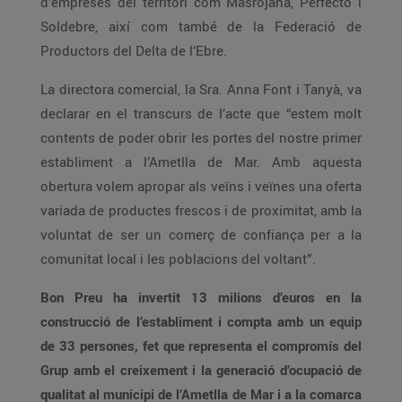
d’empreses del territori com Masrojana, Perfecto i
Soldebre, així com també de la Federació de
Productors del Delta de l’Ebre.
La directora comercial, la Sra. Anna Font i Tanyà, va
declarar en el transcurs de l’acte que “estem molt
contents de poder obrir les portes del nostre primer
establiment a l’Ametlla de Mar. Amb aquesta
obertura volem apropar als veïns i veïnes una oferta
variada de productes frescos i de proximitat, amb la
voluntat de ser un comerç de confiança per a la
comunitat local i les poblacions del voltant”.
Bon Preu ha invertit 13 milions d’euros en la
construcció de l’establiment i compta amb un equip
de 33 persones, fet que representa el compromís del
Grup amb el creixement i la generació d’ocupació de
qualitat al municipi de l’Ametlla de Mar i a la comarca