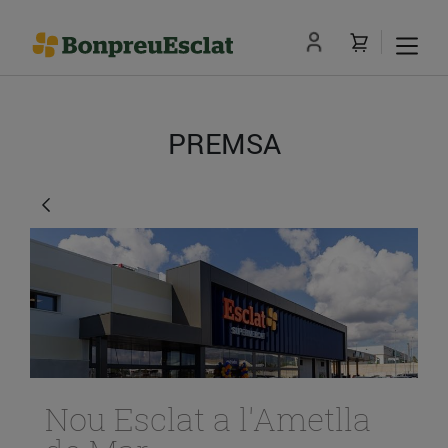
PREMSA
Nou Esclat a l'Ametlla