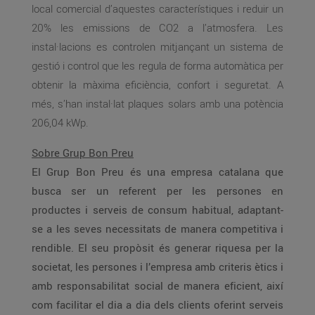
local comercial d’aquestes característiques i reduir un
20% les emissions de CO2 a l’atmosfera. Les
instal·lacions es controlen mitjançant un sistema de
gestió i control que les regula de forma automàtica per
obtenir la màxima eficiència, confort i seguretat. A
més, s’han instal·lat plaques solars amb una potència
206,04 kWp.
Sobre Grup Bon Preu
El Grup Bon Preu és una empresa catalana que
busca ser un referent per les persones en
productes i serveis de consum habitual, adaptant-
se a les seves necessitats de manera competitiva i
rendible. El seu propòsit és generar riquesa per la
societat, les persones i l’empresa amb criteris ètics i
amb responsabilitat social de manera eficient, així
com facilitar el dia a dia dels clients oferint serveis