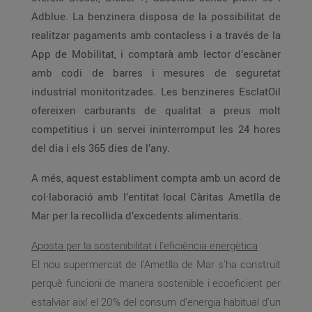
Adblue. La benzinera disposa de la possibilitat de
realitzar pagaments amb contacless i a través de la
App de Mobilitat, i comptarà amb lector d’escàner
amb codi de barres i mesures de seguretat
industrial monitoritzades. Les benzineres EsclatOil
ofereixen carburants de qualitat a preus molt
competitius i un servei ininterromput les 24 hores
del dia i els 365 dies de l’any.
A més, aquest establiment compta amb un acord de
col·laboració amb l’entitat local Càritas Ametlla de
Mar per la recollida d’excedents alimentaris.
Aposta per la sostenibilitat i l’eficiència energètica
El nou supermercat de l’Ametlla de Mar s’ha construït
perquè funcioni de manera sostenible i ecoeficient per
estalviar així el 20% del consum d’energia habitual d’un