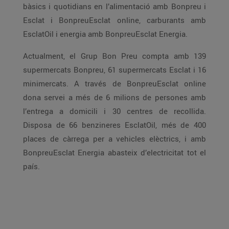
bàsics i quotidians en l’alimentació amb Bonpreu i
Esclat i BonpreuEsclat online, carburants amb
EsclatOil i energia amb BonpreuEsclat Energia.
Actualment, el Grup Bon Preu compta amb 139
supermercats Bonpreu, 61 supermercats Esclat i 16
minimercats. A través de BonpreuEsclat online
dona servei a més de 6 milions de persones amb
l’entrega a domicili i 30 centres de recollida.
Disposa de 66 benzineres EsclatOil, més de 400
places de càrrega per a vehicles elèctrics, i amb
BonpreuEsclat Energia abasteix d’electricitat tot el
país.