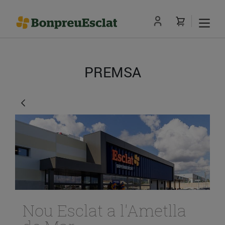
PREMSA
Nou Esclat a l'Ametlla