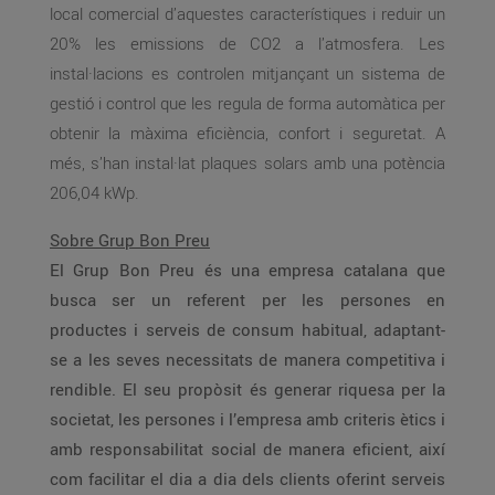
local comercial d’aquestes característiques i reduir un
20% les emissions de CO2 a l’atmosfera. Les
instal·lacions es controlen mitjançant un sistema de
gestió i control que les regula de forma automàtica per
obtenir la màxima eficiència, confort i seguretat. A
més, s’han instal·lat plaques solars amb una potència
206,04 kWp.
Sobre Grup Bon Preu
El Grup Bon Preu és una empresa catalana que
busca ser un referent per les persones en
productes i serveis de consum habitual, adaptant-
se a les seves necessitats de manera competitiva i
rendible. El seu propòsit és generar riquesa per la
societat, les persones i l’empresa amb criteris ètics i
amb responsabilitat social de manera eficient, així
com facilitar el dia a dia dels clients oferint serveis