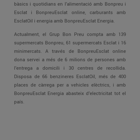
bàsics i quotidians en l’alimentació amb Bonpreu i
Esclat i BonpreuEsclat online, carburants amb
EsclatOil i energia amb BonpreuEsclat Energia.
Actualment, el Grup Bon Preu compta amb 139
supermercats Bonpreu, 61 supermercats Esclat i 16
minimercats. A través de BonpreuEsclat online
dona servei a més de 6 milions de persones amb
l’entrega a domicili i 30 centres de recollida.
Disposa de 66 benzineres EsclatOil, més de 400
places de càrrega per a vehicles elèctrics, i amb
BonpreuEsclat Energia abasteix d’electricitat tot el
país.