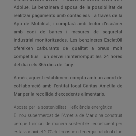
Adblue. La benzinera disposa de la possibilitat de
realitzar pagaments amb contacless i a través de la
App de Mobilitat, i comptarà amb lector d’escàner
amb codi de barres i mesures de seguretat
industrial monitoritzades. Les benzineres EsclatOil
ofereixen carburants de qualitat a preus molt
competitius i un servei ininterromput les 24 hores
del dia i els 365 dies de l’any.
A més, aquest establiment compta amb un acord de
col·laboració amb l’entitat local Càritas Ametlla de
Mar per la recollida d’excedents alimentaris.
Aposta per la sostenibilitat i l’eficiència energètica
El nou supermercat de l’Ametlla de Mar s’ha construït
perquè funcioni de manera sostenible i ecoeficient per
estalviar així el 20% del consum d’energia habitual d’un