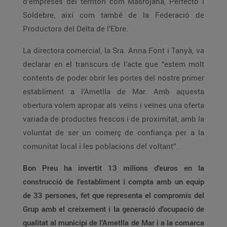
d’empreses del territori com Masrojana, Perfecto i
Soldebre, així com també de la Federació de
Productors del Delta de l’Ebre.
La directora comercial, la Sra. Anna Font i Tanyà, va
declarar en el transcurs de l’acte que “estem molt
contents de poder obrir les portes del nostre primer
establiment a l’Ametlla de Mar. Amb aquesta
obertura volem apropar als veïns i veïnes una oferta
variada de productes frescos i de proximitat, amb la
voluntat de ser un comerç de confiança per a la
comunitat local i les poblacions del voltant”.
Bon Preu ha invertit 13 milions d’euros en la
construcció de l’establiment i compta amb un equip
de 33 persones, fet que representa el compromís del
Grup amb el creixement i la generació d’ocupació de
qualitat al municipi de l’Ametlla de Mar i a la comarca