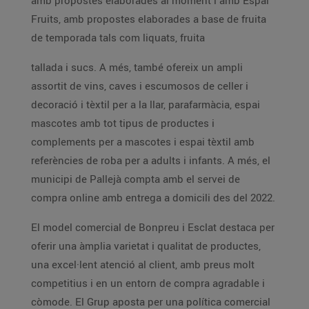
amb propostes elaborades al moment i amb Espai
Fruits, amb propostes elaborades a base de fruita
de temporada tals com liquats, fruita
tallada i sucs. A més, també ofereix un ampli
assortit de vins, caves i escumosos de celler i
decoració i tèxtil per a la llar, parafarmàcia, espai
mascotes amb tot tipus de productes i
complements per a mascotes i espai tèxtil amb
referències de roba per a adults i infants. A més, el
municipi de Pallejà compta amb el servei de
compra online amb entrega a domicili des del 2022.
El model comercial de Bonpreu i Esclat destaca per
oferir una àmplia varietat i qualitat de productes,
una excel·lent atenció al client, amb preus molt
competitius i en un entorn de compra agradable i
còmode. El Grup aposta per una política comercial