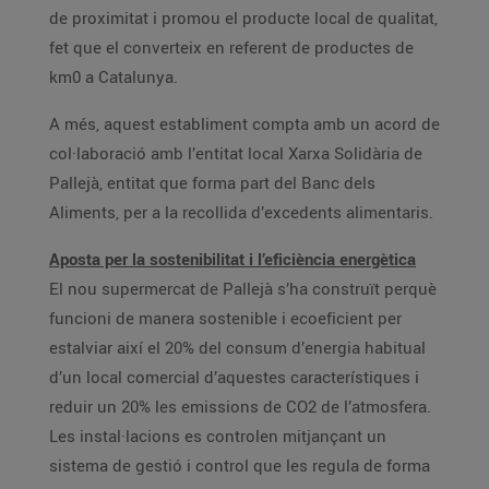
de proximitat i promou el producte local de qualitat,
fet que el converteix en referent de productes de
km0 a Catalunya.
A més, aquest establiment compta amb un acord de
col·laboració amb l’entitat local Xarxa Solidària de
Pallejà, entitat que forma part del Banc dels
Aliments, per a la recollida d’excedents alimentaris.
Aposta per la sostenibilitat i l’eficiència energètica
El nou supermercat de Pallejà s’ha construït perquè
funcioni de manera sostenible i ecoeficient per
estalviar així el 20% del consum d’energia habitual
d’un local comercial d’aquestes característiques i
reduir un 20% les emissions de CO2 de l’atmosfera.
Les instal·lacions es controlen mitjançant un
sistema de gestió i control que les regula de forma