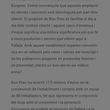
Bonpreu. Estem convençuts que aquesta ampliació
de serveis i seccions serà benvinguda per part dels
clients. El propòsit de Bon Preu és facilitar el dia a
dia dels nostres clients i aquest canvi d’ensenya i
d’espai significa una millora significativa pel que fa
a nous productes i serveis que oferim aquí a
Pallejà. Amb aquest establiment esperem convertir-
nos en un referent pels veïns i veïnes del municipi i
de les poblacions properes en productes frescos i
de proximitat, oferint un bon servei als millors
preus”.
Bon Preu ha invertit 17,5 milions d’euros en la
construcció de l’establiment i compta amb un equip
de 68 treballadors, fet que representa el compromís
del Grup amb el creixement i la generació
d’ocupació de qualitat al municipi de Pallejà i a la