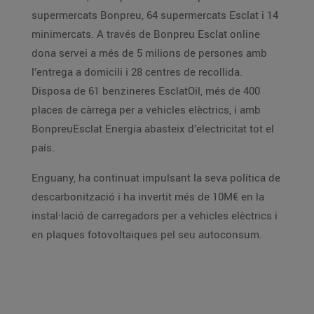
supermercats Bonpreu, 64 supermercats Esclat i 14
minimercats. A través de Bonpreu Esclat online
dona servei a més de 5 milions de persones amb
l’entrega a domicili i 28 centres de recollida.
Disposa de 61 benzineres EsclatOil, més de 400
places de càrrega per a vehicles elèctrics, i amb
BonpreuEsclat Energia abasteix d’electricitat tot el
país.
Enguany, ha continuat impulsant la seva política de
descarbonització i ha invertit més de 10M€ en la
instal·lació de carregadors per a vehicles elèctrics i
en plaques fotovoltaiques pel seu autoconsum.