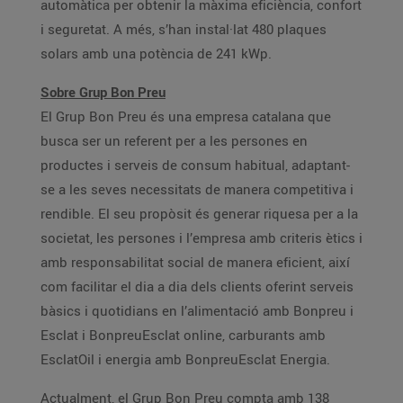
automàtica per obtenir la màxima eficiència, confort
i seguretat. A més, s’han instal·lat 480 plaques
solars amb una potència de 241 kWp.
Sobre Grup Bon Preu
El Grup Bon Preu és una empresa catalana que
busca ser un referent per a les persones en
productes i serveis de consum habitual, adaptant-
se a les seves necessitats de manera competitiva i
rendible. El seu propòsit és generar riquesa per a la
societat, les persones i l’empresa amb criteris ètics i
amb responsabilitat social de manera eficient, així
com facilitar el dia a dia dels clients oferint serveis
bàsics i quotidians en l’alimentació amb Bonpreu i
Esclat i BonpreuEsclat online, carburants amb
EsclatOil i energia amb BonpreuEsclat Energia.
Actualment, el Grup Bon Preu compta amb 138