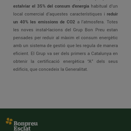
estalviar el 35% del consum d’energia
habitual d’un
local comercial d’aquestes característiques i
reduir
un 40% les emissions de CO2
a l’atmosfera. Totes
les noves instal•lacions del Grup Bon Preu estan
pensades per reduir al màxim el consum energètic
amb un sistema de gestió que les regula de manera
eficient. El Grup va ser dels primers a Catalunya en
obtenir la certificació energètica “A” dels seus
edificis, que concedeix la Generalitat.