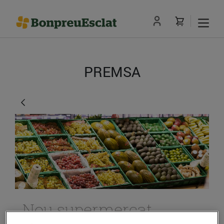
PREMSA
Nou supermercat