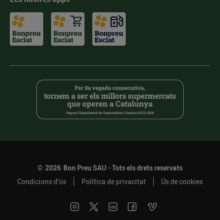
©
2026
Bon Preu SAU - Tots els drets reservats
Condicions d’ús
Política de privacitat
Ús de cookies