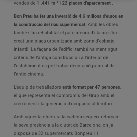
vendes de
1
.441
m
²
i
22
places d’aparcament
.
Bon Preu ha fet una inversió de 4,6 milions d’euros en
la construcció del nou supermercat.
Amb les obres
també s’ha rehabilitat el pati interior d’illa on s’ha
creat una plaça urbanitzada amb zona d’esbarjo
infantil. La façana de l’edifici també ha mantingut
criteris de l’antiga construcció i a l’interior de
l’establiment es pot trobar decoració puntual de
l’antic cinema.
L’equip de treballadors
està format per 47 persones
,
el que representa el compromís del Grup amb el
creixement i la generació d’ocupació al territori.
Amb aquesta obertura la cadena segueix reforçant
la seva presència a la ciutat de Barcelona, on ja
disposa de 32 supermercats Bonpreu i 1