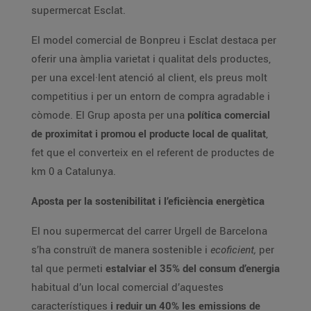
supermercat Esclat.
El model comercial de Bonpreu i Esclat destaca per
oferir una àmplia varietat i qualitat dels productes,
per una excel·lent atenció al client, els preus molt
competitius i per un entorn de compra agradable i
còmode. El Grup aposta per una
política comercial
de proximitat i promou el producte local de qualitat
,
fet que el converteix en el referent de productes de
km 0 a Catalunya.
Aposta per la sostenibilitat i l’eficiència energètica
El nou supermercat del carrer Urgell de Barcelona
s’ha construït de manera sostenible i
ecoficient,
per
tal que permeti
estalviar el 35% del consum d’energia
habitual d’un local comercial d’aquestes
característiques
i reduir un 40% les emissions de