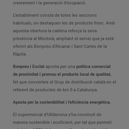
creixement i la generació d’ocupació.
L’establiment consta de totes les seccions
habituals, on destaquen les de producte fresc. Amb
aquesta obertura la cadena reforça la seva
presència al Montsià, ampliant el servei que ja està
oferint als Bonpreu d’Alcanar i Sant Carles de la
Ràpita.
Bonpreu i Esclat
aposta per una
política comercial
de proximitat i promou el producte local de qualitat,
fet que converteix el Grup de distribució català en el
referent de productes de km 0 a Catalunya.
Aposta per la sostenibilitat i l’eficiència energètica.
El supermercat d’Ulldecona s’ha construït de
manera sostenible i ecoficient, per tal que permeti