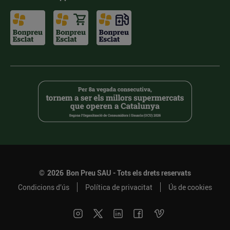
©
2026
Bon Preu SAU - Tots els drets reservats
Condicions d’ús
Política de privacitat
Ús de cookies