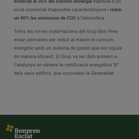
estalviar el 35% del consum d’energia
habitual d’un
local comercial d’aquestes característiques i
reduir
un 40% les emissions de CO2
a l’atmosfera.
Totes les noves instal•lacions del Grup Bon Preu
estan pensades per reduir al màxim el consum
energètic amb un sistema de gestió que les regula
de manera eficient. El Grup va ser dels primers a
Catalunya en obtenir la certificació energètica “A”
dels seus edificis, que concedeix la Generalitat.