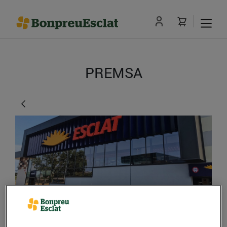
PREMSA
Nou supermercat Esclat