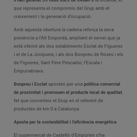
que representa el compromís del Grup amb el
creixement i la generació d’ocupació.
Amb aquesta obertura la cadena reforça la seva
presència a l’Alt Empordà, ampliant el servei que ja
està oferint als dos establiments Esclat de Figueres
i el de La Jonquera, i als dos Bonpreu de Roses i els
de Figueres, Sant Pere Pescador, l’Escala i
Empuriabrava.
Bonpreu i Esclat
aposten per una
política comercial
de proximitat i promouen el producte local de qualitat
,
fet que converteix el Grup en el referent de
productes de km 0 a Catalunya.
Aposta per la sostenibilitat i l’eficiència energètica
El supermercat de Castelló d’Empúries s’ha