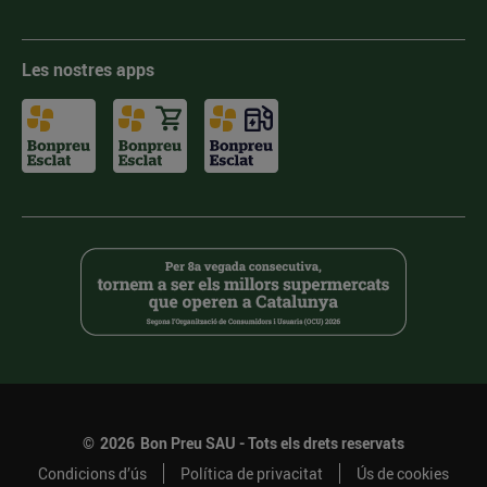
Les nostres apps
©
2026
Bon Preu SAU - Tots els drets reservats
Condicions d’ús
Política de privacitat
Ús de cookies