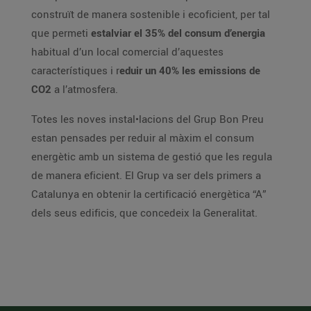
construït de manera sostenible i ecoficient, per tal
que permeti
estalviar el 35% del consum d’energia
habitual d’un local comercial d’aquestes
característiques i r
eduir un 40% les emissions de
CO2
a l’atmosfera.
Totes les noves instal•lacions del Grup Bon Preu
estan pensades per reduir al màxim el consum
energètic amb un sistema de gestió que les regula
de manera eficient. El Grup va ser dels primers a
Catalunya en obtenir la certificació energètica “A”
dels seus edificis, que concedeix la Generalitat.