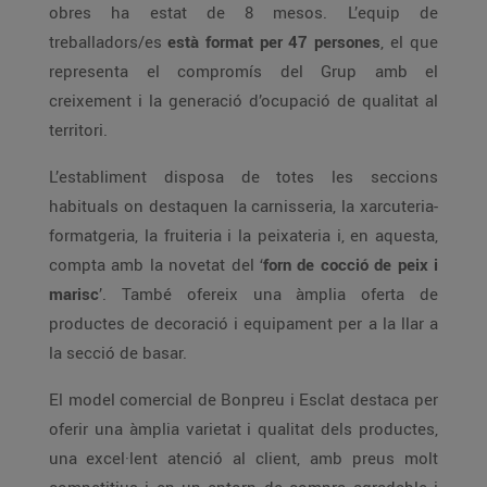
obres ha estat de 8 mesos. L’equip de
treballadors/es
està format per 47 persones
, el que
representa el compromís del Grup amb el
creixement i la generació d’ocupació de qualitat al
territori.
L’establiment disposa de totes les seccions
habituals on destaquen la carnisseria, la xarcuteria-
formatgeria, la fruiteria i la peixateria i, en aquesta,
compta amb la novetat del ‘
forn de cocció de peix i
marisc
’. També ofereix una àmplia oferta de
productes de decoració i equipament per a la llar a
la secció de basar.
El model comercial de Bonpreu i Esclat destaca per
oferir una àmplia varietat i qualitat dels productes,
una excel·lent atenció al client, amb preus molt