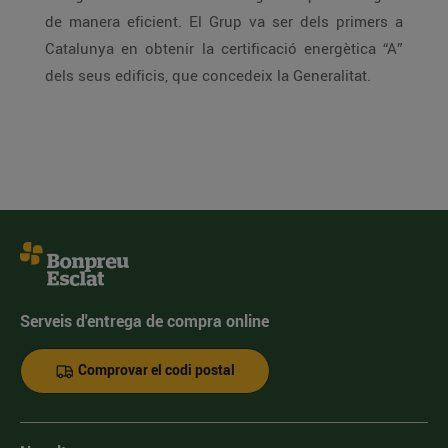
de manera eficient. El Grup va ser dels primers a
Catalunya en obtenir la certificació energètica “A”
dels seus edificis, que concedeix la Generalitat.
Serveis d'entrega de compra online
Comprovar el codi postal