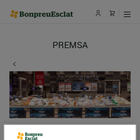
PREMSA
Nou supermercat Esclat