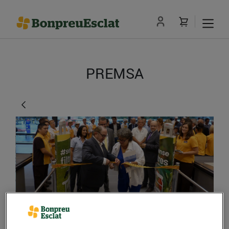
PREMSA
Nou supermercat Esclat