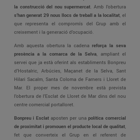
la construcció del nou supermercat
. Amb l’obertura
s’han generat 29 nous llocs de treball a la localitat
, el
que representa el compromís del Grup amb el
creixement i la generació d’ocupació.
Amb aquesta obertura la cadena
reforça la seva
presència a la comarca de la Selva
, ampliant el
servei que ja està oferint als establiments Bonpreu
d’Hostalric, Arbúcies, Maçanet de la Selva, Sant
Hilari Sacalm, Santa Coloma de Farners i Lloret de
Mar. El proper mes de novembre està prevista
l’obertura de l’Esclat de Lloret de Mar dins del nou
centre comercial portalloret.
Bonpreu i Esclat
aposten per una
política comercial
de proximitat i promouen el producte local de qualitat
,
fet que converteix el Grup en el referent de