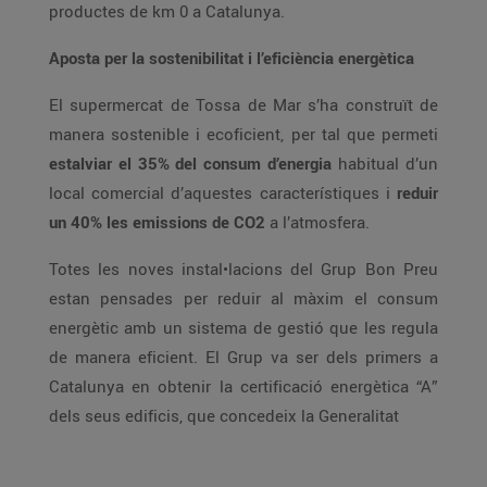
productes de km 0 a Catalunya.
Aposta per la sostenibilitat i l’eficiència energètica
El supermercat de Tossa de Mar s’ha construït de
manera sostenible i ecoficient, per tal que permeti
estalviar el 35% del consum d’energia
habitual d’un
local comercial d’aquestes característiques i
reduir
un 40% les emissions de CO2
a l’atmosfera.
Totes les noves instal•lacions del Grup Bon Preu
estan pensades per reduir al màxim el consum
energètic amb un sistema de gestió que les regula
de manera eficient. El Grup va ser dels primers a
Catalunya en obtenir la certificació energètica “A”
dels seus edificis, que concedeix la Generalitat