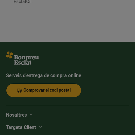
EsclatOil.
Serveis d'entrega de compra online
Comprovar el codi postal
Nosaltres
Targeta Client