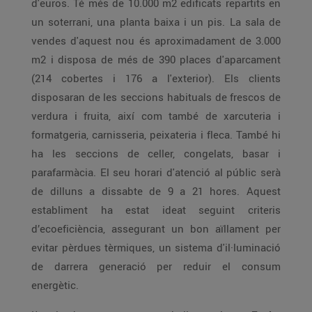
d'euros. Té més de 10.000 m2 edificats repartits en
un soterrani, una planta baixa i un pis. La sala de
vendes d'aquest nou és aproximadament de 3.000
m2 i disposa de més de 390 places d'aparcament
(214 cobertes i 176 a l'exterior). Els clients
disposaran de les seccions habituals de frescos de
verdura i fruita, així com també de xarcuteria i
formatgeria, carnisseria, peixateria i fleca. També hi
ha les seccions de celler, congelats, basar i
parafarmàcia. El seu horari d'atenció al públic serà
de dilluns a dissabte de 9 a 21 hores. Aquest
establiment ha estat ideat seguint criteris
d’ecoeficiència, assegurant un bon aïllament per
evitar pèrdues tèrmiques, un sistema d'il·luminació
de darrera generació per reduir el consum
energètic.