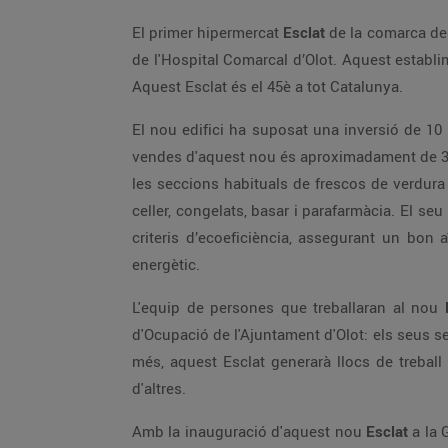
El primer hipermercat
Esclat
de la comarca de 
de l'Hospital Comarcal d’Olot. Aquest establi
Aquest Esclat és el 45è a tot Catalunya.
El nou edifici ha suposat una inversió de 10 
vendes d'aquest nou és aproximadament de 3.00
les seccions habituals de frescos de verdura i
celler, congelats, basar i parafarmàcia. El se
criteris d’ecoeficiència, assegurant un bon 
energètic.
L'equip de persones que treballaran al nou
d'Ocupació de l'Ajuntament d'Olot: els seus s
més, aquest Esclat generarà llocs de treball 
d'altres.
Amb la inauguració d'aquest nou
Esclat
a la 