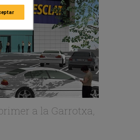
ceptar
 primer a la Garrotxa,