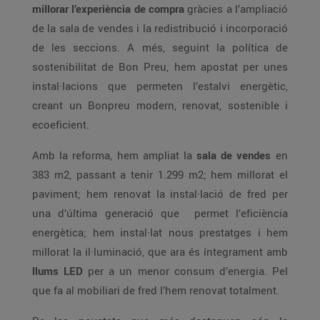
millorar l’experiència de compra
gràcies a l’ampliació
de la sala de vendes i la redistribució i incorporació
de les seccions. A més, seguint la política de
sostenibilitat de Bon Preu, hem apostat per unes
instal·lacions que permeten l’estalvi energètic,
creant un Bonpreu modern, renovat, sostenible i
ecoeficient.
Amb la reforma, hem ampliat la
sala de vendes
en
383 m2, passant a tenir 1.299 m2; hem millorat el
paviment; hem renovat la instal·lació de fred per
una d’última generació que permet l’eficiència
energètica; hem instal·lat nous prestatges i hem
millorat la il·luminació, que ara és íntegrament amb
llums LED
per a un menor consum d’energia. Pel
que fa al mobiliari de fred l’hem renovat totalment.