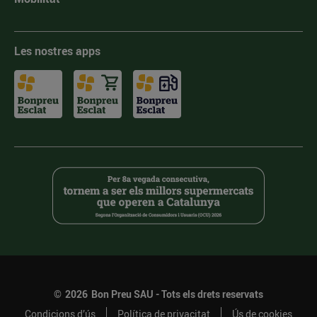
Les nostres apps
©
2026
Bon Preu SAU - Tots els drets reservats
Condicions d’ús
Política de privacitat
Ús de cookies