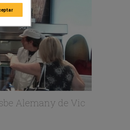
ceptar
isbe Alemany de Vic