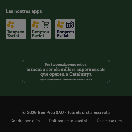
Les nostres apps
©
2026
Bon Preu SAU - Tots els drets reservats
Condicions d’ús
Política de privacitat
Ús de cookies