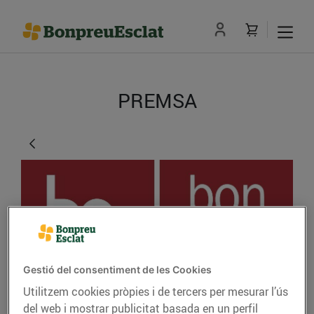
PREMSA
Gestió del consentiment de les Cookies
Tornem a ser els
Utilitzem cookies pròpies i de tercers per mesurar l’ús
del web i mostrar publicitat basada en un perfil