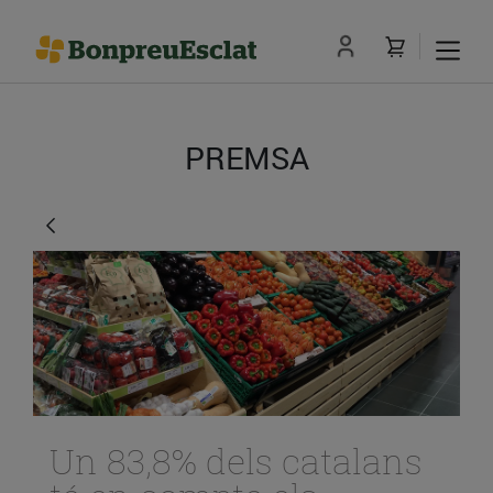
PREMSA
Un 83,8% dels catalans