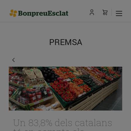
PREMSA
Un 83,8% dels catalans