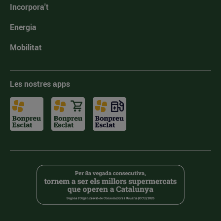
Incorpora't
Energia
Mobilitat
Les nostres apps