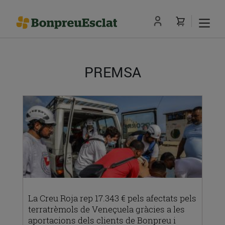
PREMSA
La Creu Roja rep 17.343 € pels afectats pels
terratrèmols de Veneçuela gràcies a les
aportacions dels clients de Bonpreu i