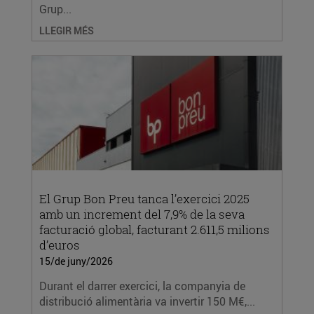
Grup...
LLEGIR MÉS
El Grup Bon Preu tanca l’exercici 2025
amb un increment del 7,9% de la seva
facturació global, facturant 2.611,5 milions
d’euros
15/de juny/2026
Durant el darrer exercici, la companyia de
distribució alimentària va invertir 150 M€,...