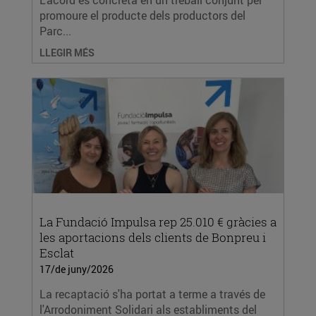
L’acord es concreta en un treball conjunt per
promoure el producte dels productors del
Parc...
LLEGIR MÉS
La Fundació Impulsa rep 25.010 € gràcies a
les aportacions dels clients de Bonpreu i
Esclat
17/de juny/2026
La recaptació s'ha portat a terme a través de
l'Arrodoniment Solidari als establiments del