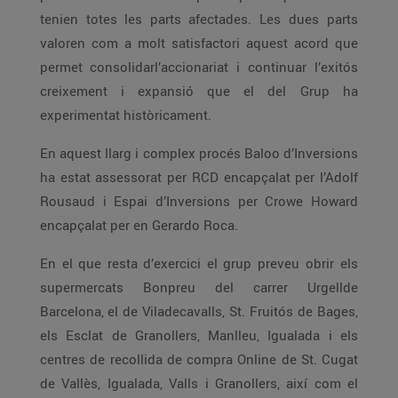
tenien totes les parts afectades. Les dues parts
valoren com a molt satisfactori aquest acord que
permet consolidarl’accionariat i continuar l’exitós
creixement i expansió que el del Grup ha
experimentat històricament.
En aquest llarg i complex procés Baloo d’Inversions
ha estat assessorat per RCD encapçalat per l’Adolf
Rousaud i Espai d’Inversions per Crowe Howard
encapçalat per en Gerardo Roca.
En el que resta d’exercici el grup preveu obrir els
supermercats Bonpreu del carrer Urgellde
Barcelona, el de Viladecavalls, St. Fruitós de Bages,
els Esclat de Granollers, Manlleu, Igualada i els
centres de recollida de compra Online de St. Cugat
de Vallès, Igualada, Valls i Granollers, així com el