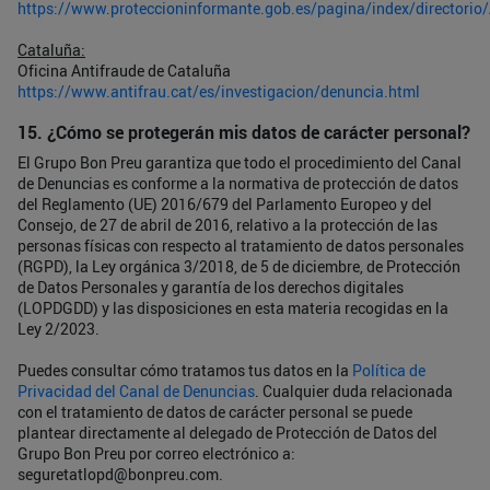
https://www.proteccioninformante.gob.es/pagina/index/directorio
Cataluña:
Oficina Antifraude de Cataluña
https://www.antifrau.cat/es/investigacion/denuncia.html
15. ¿Cómo se protegerán mis datos de carácter personal?
El Grupo Bon Preu garantiza que todo el procedimiento del Canal
de Denuncias es conforme a la normativa de protección de datos
del Reglamento (UE) 2016/679 del Parlamento Europeo y del
Consejo, de 27 de abril de 2016, relativo a la protección de las
personas físicas con respecto al tratamiento de datos personales
(RGPD), la Ley orgánica 3/2018, de 5 de diciembre, de Protección
de Datos Personales y garantía de los derechos digitales
(LOPDGDD) y las disposiciones en esta materia recogidas en la
Ley 2/2023.
Puedes consultar cómo tratamos tus datos en la
Política de
Privacidad del Canal de Denuncias
. Cualquier duda relacionada
con el tratamiento de datos de carácter personal se puede
plantear directamente al delegado de Protección de Datos del
Grupo Bon Preu por correo electrónico a:
seguretatlopd@bonpreu.com
.