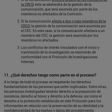
la CRCD
, éste se abstendrá de la gestión de la
comunicación, que será asumida por parte de los
miembros no afectados de la Comisión.
Si la comunicación
afecta a dos o más miembros de la
CRCD
, la gestión de la comunicación será asumida por
el CEC. En este caso, si la comunicación afectara a un
miembro del CEC, la gestión será asumida por los
miembros no afectados.
Los conflictos de interés vinculados con el inicio y
tramitación de la investigación se resolverán de
conformidad con el Protocolo de Investigaciones
Internas.
11. ¿Qué derechos tengo como parte en el proceso?
A lo largo de todo el proceso se respetarán los derechos
fundamentales de las personas que estén implicadas. Entre otras,
las personas investigadas tendrán derecho a la presunción de
inocencia, derecho al honor y derecho a la defensa, así como el
derecho a la protección establecida en este Protocolo para los
informantes en relación con la preservación de su identidad y la
confidencialidad de los hechos y datos del procedimiento.