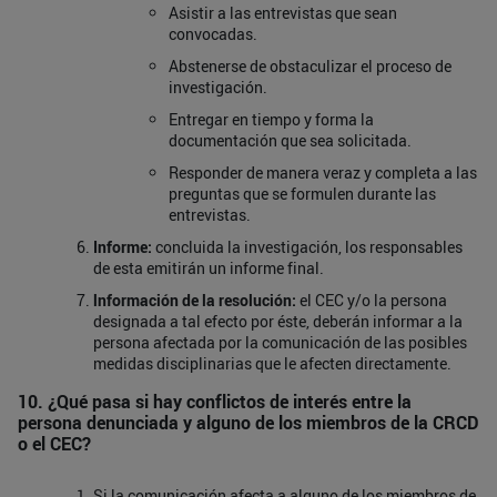
Asistir a las entrevistas que sean
convocadas.
Abstenerse de obstaculizar el proceso de
investigación.
Entregar en tiempo y forma la
documentación que sea solicitada.
Responder de manera veraz y completa a las
preguntas que se formulen durante las
entrevistas.
Informe
:
concluida la investigación, los responsables
de esta emitirán un informe final.
lnformación
de
la resolución:
el CEC y/o la persona
designada a tal efecto por éste, deberán informar a la
persona afectada por la comunicación de las posibles
medidas disciplinarias que le afecten directamente.
10. ¿Qué pasa si hay conflictos de interés entre la
persona denunciada y alguno de los miembros de la CRCD
o el CEC?
Si la comunicación
afecta a alguno de los miembros de