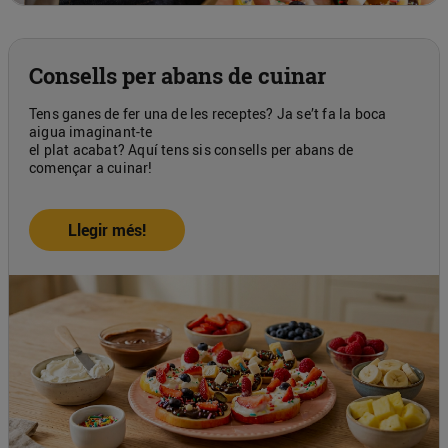
Consells per abans de cuinar
Tens ganes de fer una de les receptes? Ja se’t fa la boca
aigua imaginant-te
el plat acabat? Aquí tens sis consells per abans de
començar a cuinar!
Llegir més!