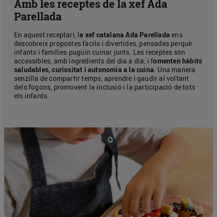
Amb les receptes de la xef Ada
Parellada
En aquest receptari, l
a xef catalana Ada Parellada
ens
descobreix propostes fàcils i divertides, pensades perquè
infants i famílies puguin cuinar junts. Les receptes són
accessibles, amb ingredients del dia a dia, i f
omenten hàbits
saludables, curiositat i autonomia a la cuina
. Una manera
senzilla de compartir temps, aprendre i gaudir al voltant
dels fogons, promovent la inclusió i la participació de tots
els infants.