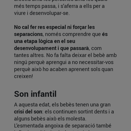
més temps passa, i s'aferra a ells per a
viure i desenvolupar-se.
No cal fer res especial ni forçar les
separacions
, només comprendre que
és
una etapa lògica en el seu
desenvolupament i que passarà
, com
tantes altres. No fa falta deixar el bebè amb
ningú perquè aprengui a no necessitar-vos
perquè això ho acaben aprenent sols quan
creixen!
Son infantil
A aquesta edat, els bebès tenen una gran
crisi del son
: els continuen sortint dents i a
alguns bebès això els molesta.
L'esmentada angoixa de separació també