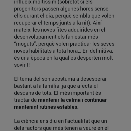
influeix moltíssim (sobretot si els
progenitors passen algunes hores sense
ells durant el dia, perquè sembla que volen
recuperar el temps junts a la nit). Així
mateix, les noves fites adquirides en el
desenvolupament els fan estar més
“moguts”, perquè volen practicar les seves
noves habilitats a tota hora… En definitiva,
és una època en la qual es desperten molt
sovint!
El tema del son acostuma a desesperar
bastant a la família, ja que afecta el
descans de tots. El més important és
tractar de
mantenir la calma i continuar
mantenint rutines estables.
La ciència ens diu en l'actualitat que un
dels factors que més tenen a veure en el