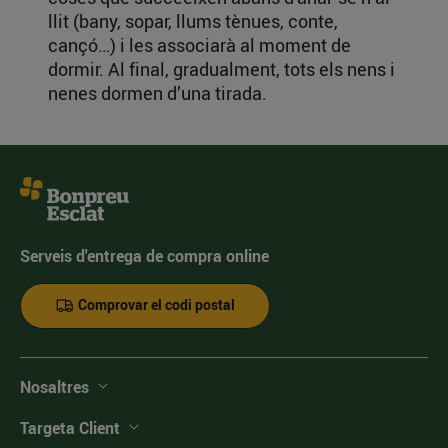
llit (bany, sopar, llums tènues, conte,
cançó…) i les associarà al moment de
dormir. Al final, gradualment, tots els nens i
nenes dormen d’una tirada.
Serveis d'entrega de compra online
Comprovar el codi postal
Nosaltres
Targeta Client