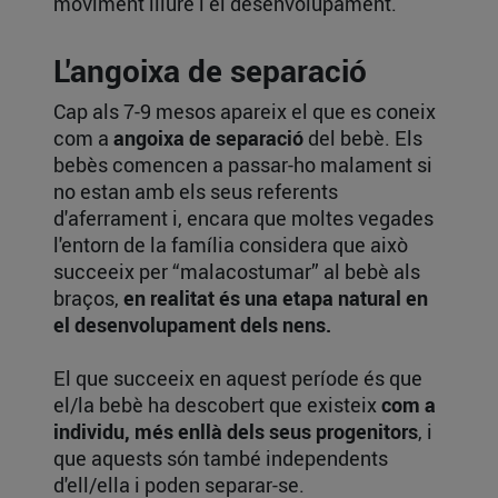
moviment lliure i el desenvolupament.
L'angoixa de separació
Cap als 7-9 mesos apareix el que es coneix
com a
angoixa de separació
del bebè. Els
bebès comencen a passar-ho malament si
no estan amb els seus referents
d'aferrament i, encara que moltes vegades
l'entorn de la família considera que això
succeeix per “malacostumar” al bebè als
braços,
en realitat és una etapa natural en
el desenvolupament dels nens.
El que succeeix en aquest període és que
el/la bebè ha descobert que existeix
com a
individu, més enllà dels seus progenitors
, i
que aquests són també independents
d'ell/ella i poden separar-se.