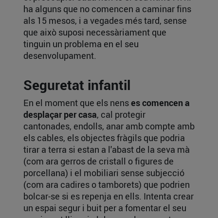
ha alguns que no comencen a caminar fins
als 15 mesos, i a vegades més tard, sense
que això suposi necessàriament que
tinguin un problema en el seu
desenvolupament.
Seguretat infantil
En el moment que els nens
es comencen a
desplaçar per casa
, cal protegir
cantonades, endolls, anar amb compte amb
els cables, els objectes fràgils que podria
tirar a terra si estan a l'abast de la seva mà
(com ara gerros de cristall o figures de
porcellana) i el mobiliari sense subjecció
(com ara cadires o tamborets) que podrien
bolcar-se si es repenja en ells. Intenta crear
un espai segur i buit per a fomentar el seu