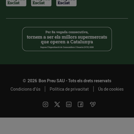
©
2026
Bon Preu SAU - Tots els drets reservats
Condicions d’ús
Política de privacitat
Ús de cookies