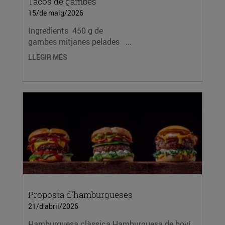
Tacos de gambes
15/de maig/2026
Ingredients 450 g de
gambes mitjanes pelades ...
LLEGIR MÉS
Proposta d'hamburgueses
21/d’abril/2026
Hamburguesa clàssica Hamburguesa de boví