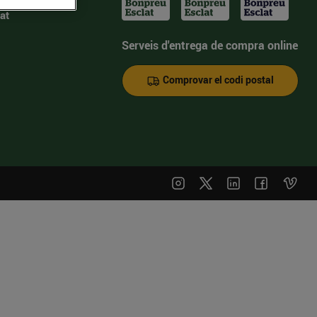
at
Serveis d'entrega de compra online
Comprovar el codi postal