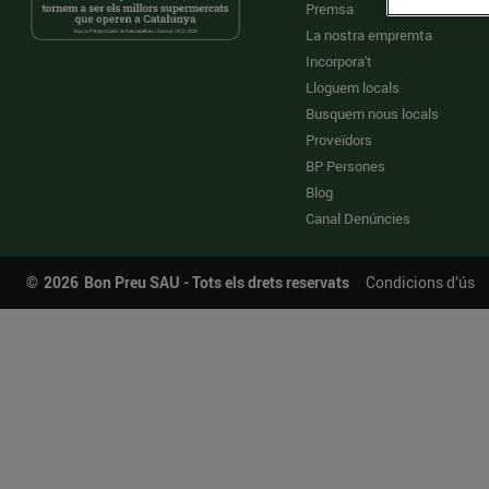
Premsa
La nostra empremta
Incorpora't
Lloguem locals
Busquem nous locals
Proveïdors
BP Persones
Blog
Canal Denúncies
©
2026
Bon Preu SAU - Tots els drets reservats
Condicions d’ús