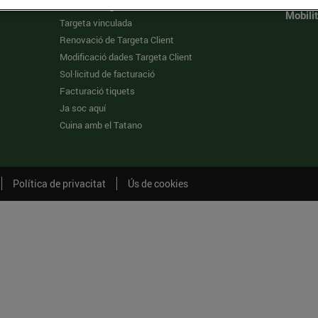
Fes-te la targeta
Mobilit
Targeta vinculada
Renovació de Targeta Client
Modificació dades Targeta Client
Sol·licitud de facturació
Facturació tiquets
Ja soc aquí
Cuina amb el Tatano
Política de privacitat
Ús de cookies