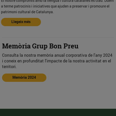
El nostre compromís amb la llengua i cultura catalanes és clau. Duem
a terme patrocinis i iniciatives que ajuden a preservar i promoure el
patrimoni cultural de Catalunya.
Llegeix més
Memòria Grup Bon Preu
Consulta la nostra memòria anual corporativa de l'any 2024
i coneix en profunditat l'impacte de la nostra activitat en el
territori.
Memòria 2024