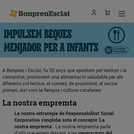
A Bonpreu i Esclat, fa 50 anys que apostem pel territori i la
comunitat, promovent una alimentació saludable per als
diferents col·lectius, el comerç de proximitat, el sector
primari, així com la llengua i cultura catalanes.
La nostra empremta
La nostra estratègia de Responsabilitat Social
Corporativa s'engloba sota el concepte ‘La
nostra empremta’.
La nostra empremta parla
d'allò que estem deixant a les
generacions del