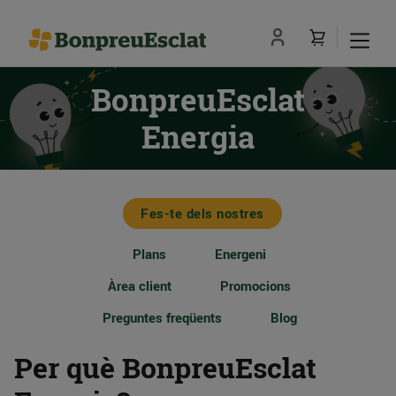
BonpreuEsclat
Energia
Fes-te dels nostres
Plans
Energeni
Àrea client
Promocions
Preguntes freqüents
Blog
Per què BonpreuEsclat