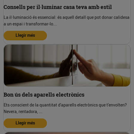
Consells per il·luminar casa teva amb estil
La il·luminació és essencial: és aquell detall que pot donar calidesa
a un espai i transformar-lo...
Llegir més
Bon ús dels aparells electrònics
Ets conscient de la quantitat d'aparells electrònics que t'envolten?
Nevera, rentadora, ...
Llegir més