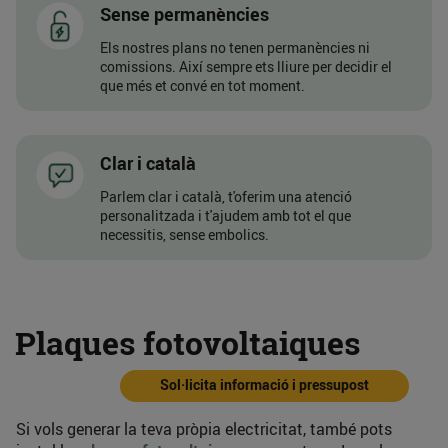
Sense permanències
Els nostres plans no tenen permanències ni
comissions. Així sempre ets lliure per decidir el
que més et convé en tot moment.
Clar i català
Parlem clar i català, t'oferim una atenció
personalitzada i t'ajudem amb tot el que
necessitis, sense embolics.
Plaques fotovoltaiques
Sol·licita informació i pressupost
Si vols generar la teva pròpia electricitat, també pots