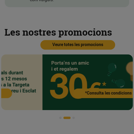
Les nostres promocions
Veure totes les promocions
*Consulta les condicions