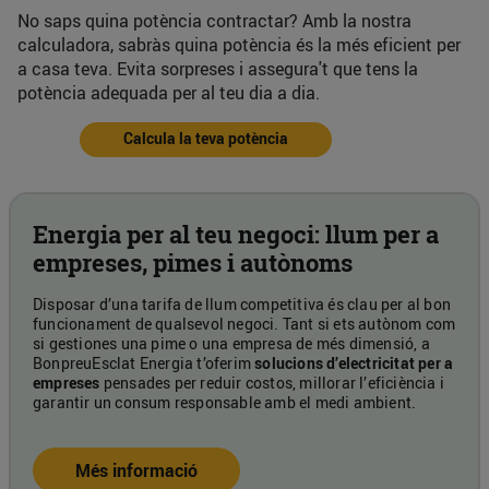
No saps quina potència contractar? Amb la nostra
calculadora, sabràs quina potència és la més eficient per
a casa teva. Evita sorpreses i assegura't que tens la
potència adequada per al teu dia a dia.
Calcula la teva potència
Energia per al teu negoci: llum per a
empreses, pimes i autònoms
Disposar d’una tarifa de llum competitiva és clau per al bon
funcionament de qualsevol negoci. Tant si ets autònom com
si gestiones una pime o una empresa de més dimensió, a
BonpreuEsclat Energia t’oferim
solucions d’electricitat per a
empreses
pensades per reduir costos, millorar l’eficiència i
garantir un consum responsable amb el medi ambient.
Més informació