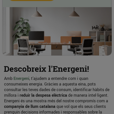
Descobreix l'Energeni!
Amb
Energeni
, t’ajudem a entendre com i quan
consumeixes energia. Gràcies a aquesta eina, pots
consultar les teves dades de consum, identificar hàbits de
millora i
reduir la despesa elèctrica
de manera intel·ligent.
Energeni és una mostra més del nostre compromís com a
companyia de llum catalana
que vol que els seus clients
prenguin decisions informades i responsables sobre la