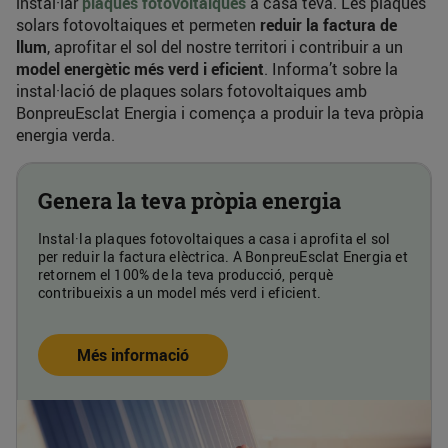
instal·lar
plaques fotovoltaiques
a casa teva. Les plaques
solars fotovoltaiques et permeten
reduir la factura de
llum
, aprofitar el sol del nostre territori i contribuir a un
model energètic més verd i eficient
. Informa’t sobre la
instal·lació de plaques solars fotovoltaiques amb
BonpreuEsclat Energia i comença a produir la teva pròpia
energia verda.
Genera la teva pròpia energia
Instal·la plaques fotovoltaiques a casa i aprofita el sol
per reduir la factura elèctrica. A BonpreuEsclat Energia et
retornem el 100% de la teva producció, perquè
contribueixis a un model més verd i eficient.
Més informació