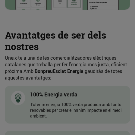
Avantatges de ser dels
nostres
Uneix-te a una de les comercialitzadores elèctriques
catalanes que treballa per fer l’energia més justa, eficient i
pròxima.Amb
BonpreuEsclat Energia
gaudiràs de totes
aquestes avantatges:
100% Energia verda
T'oferim energia 100% verda produïda amb fonts
renovables per crear el mínim impacte en el medi
ambient.