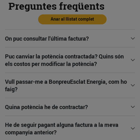
Preguntes freqüents
Anar al llistat complet
On puc consultar l'última factura?
Puc canviar la potència contractada? Quins són
els costos per modificar la potència?
Vull passar-me a BonpreuEsclat Energia, com ho
faig?
Quina potència he de contractar?
He de seguir pagant alguna factura a la meva
companyia anterior?