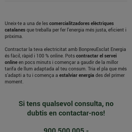
Uneix-te a una de les
comercialitzadores elèctriques
catalanes
que treballa per fer l’energia més justa, eficient i
pròxima.
Contractar la teva electricitat amb BonpreuEsclat Energia
és fàcil, ràpid i 100 % online. Pots
contractar el servei
online
en pocs minuts i començar a gaudir de la millor
tarifa de llum adaptada al teu consum. Tria el pla que més
s’adapti a tu i comença a
estalviar energia
des del primer
moment.
Si tens qualsevol consulta, no
dubtis en contactar-nos!
900 500 005 -