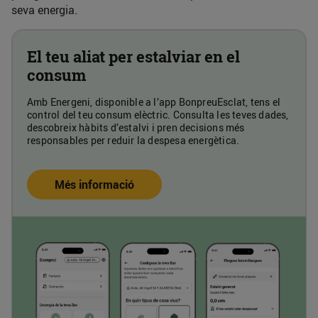
seva energia.
El teu aliat per estalviar en el
consum
Amb Energeni, disponible a l’app BonpreuEsclat, tens el
control del teu consum elèctric. Consulta les teves dades,
descobreix hàbits d’estalvi i pren decisions més
responsables per reduir la despesa energètica.
Més informació