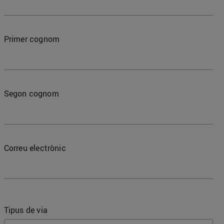
Primer cognom
Segon cognom
Correu electrònic
Tipus de via