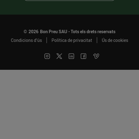
©
2026
Bon Preu SAU - Tots els drets reservats
Condicions d’ús
Política de privacitat
Ús de cookies