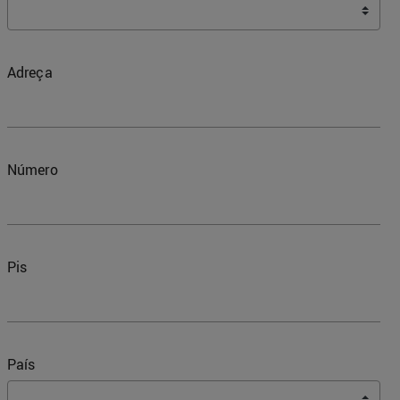
Adreça
Número
Pis
País