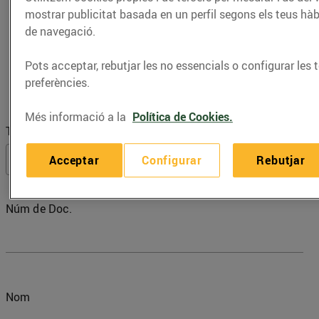
mostrar publicitat basada en un perfil segons els teus hàb
de navegació.
Facturació de tiquets
Pots acceptar, rebutjar les no essencials o configurar les 
preferències.
Més informació a la
Política de Cookies.
Tipus de doc.
Acceptar
Configurar
Rebutjar
Núm de Doc.
Nom