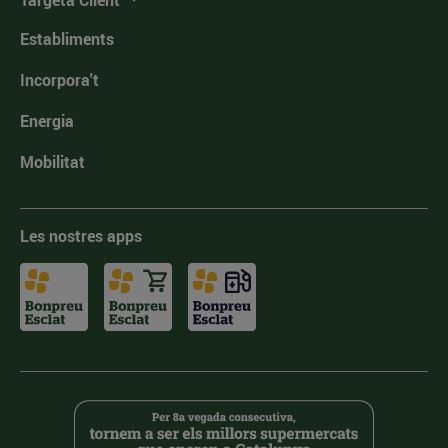
Targeta Client
Establiments
Incorpora't
Energia
Mobilitat
Les nostres apps