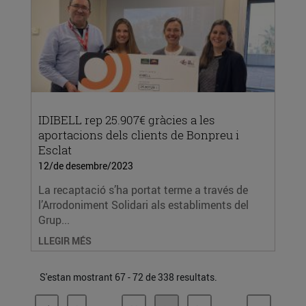
IDIBELL rep 25.907€ gràcies a les
aportacions dels clients de Bonpreu i
Esclat
12/de desembre/2023
La recaptació s’ha portat terme a través de
l’Arrodoniment Solidari als establiments del
Grup...
LLEGIR MÉS
S'estan mostrant 67 - 72 de 338 resultats.