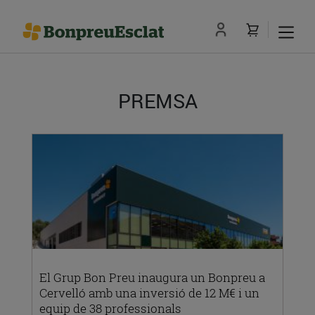
PREMSA
El Grup Bon Preu inaugura un Bonpreu a
Cervelló amb una inversió de 12 M€ i un
equip de 38 professionals