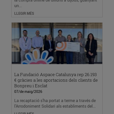
la compra online de dilluns a dijous, guanyant
un...
LLEGIR MÉS
La Fundació Aspace Catalunya rep 26.193
€ gràcies a les aportacions dels clients de
Bonpreu i Esclat
07/de maig/2026
La recaptació s’ha portat a terme a través de
l’Arrodoniment Solidari als establiments del...
LLEGIR MÉS