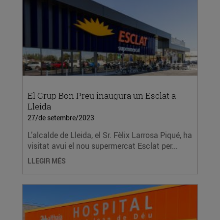
El Grup Bon Preu inaugura un Esclat a
Lleida
27/de setembre/2023
L’alcalde de Lleida, el Sr. Fèlix Larrosa Piqué, ha
visitat avui el nou supermercat Esclat per...
LLEGIR MÉS