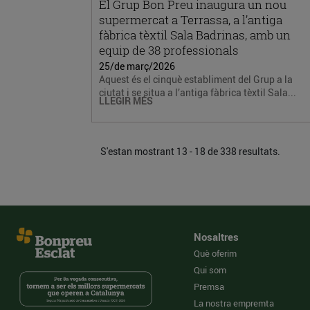
El Grup Bon Preu inaugura un nou
supermercat a Terrassa, a l’antiga
fàbrica tèxtil Sala Badrinas, amb un
equip de 38 professionals
25/de març/2026
Aquest és el cinquè establiment del Grup a la
ciutat i se situa a l’antiga fàbrica tèxtil Sala...
LLEGIR MÉS
S'estan mostrant 13 - 18 de 338 resultats.
Nosaltres
Què oferim
Qui som
Premsa
La nostra empremta