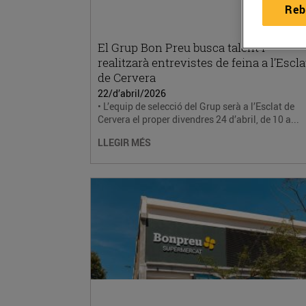
Reb
El Grup Bon Preu busca talent i
realitzarà entrevistes de feina a l’Escla
de Cervera
22/d’abril/2026
• L’equip de selecció del Grup serà a l’Esclat de
Cervera el proper divendres 24 d’abril, de 10 a...
LLEGIR MÉS