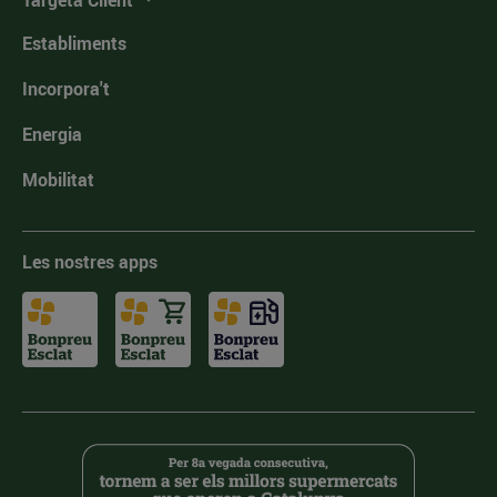
Targeta Client
Establiments
Incorpora't
Energia
Mobilitat
Les nostres apps