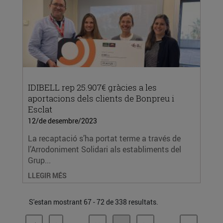
IDIBELL rep 25.907€ gràcies a les
aportacions dels clients de Bonpreu i
Esclat
12/de desembre/2023
La recaptació s’ha portat terme a través de
l’Arrodoniment Solidari als establiments del
Grup...
LLEGIR MÉS
S'estan mostrant 67 - 72 de 338 resultats.