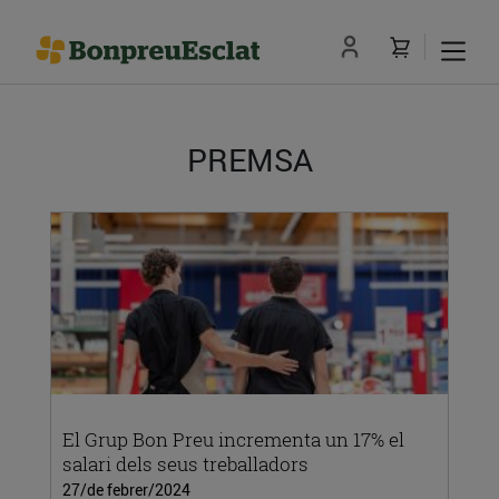
PREMSA
El Grup Bon Preu incrementa un 17% el
salari dels seus treballadors
27/de febrer/2024