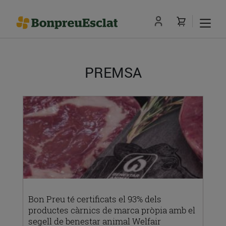
PREMSA
Bon Preu té certificats el 93% dels
productes càrnics de marca pròpia amb el
segell de benestar animal Welfair