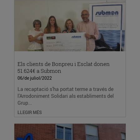
Els clients de Bonpreu i Esclat donen
51.624€ a Submon
06/de juliol/2022
La recaptació s’ha portat terme a través de
l’Arrodoniment Solidari als establiments del
Grup...
LLEGIR MÉS