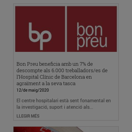
Bon Preu beneficia amb un 7% de
descompte als 6.000 treballadors/es de
l’Hospital Clínic de Barcelona en
agraïment a la seva tasca
12/de maig/2020
El centre hospitalari està sent fonamental en
la investigació, suport i atenció als...
LLEGIR MÉS